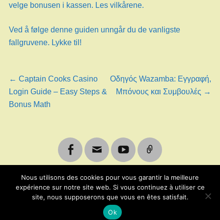
velge bonusen i kassen. Les vilkårene.
Ved å følge denne guiden unngår du de vanligste
fallgruvene. Lykke til!
Navigation
←
Article
Captain Cooks Casino
Article
Οδηγός Wazamba: Εγγραφή,
Login Guide – Easy Steps &
précédent :
suivant :
Μπόνους και Συμβουλές
→
de
Bonus Math
l’article
Facebook
Email
Youtube
Lien
Nous utilisons des cookies pour vous garantir la meilleure
expérience sur notre site web. Si vous continuez à utiliser ce
site, nous supposerons que vous en êtes satisfait.
Copyright © 2026
Les chansons de Gigotte
. All Rights
Reserved. | Designed by
HPW Concept
Ok