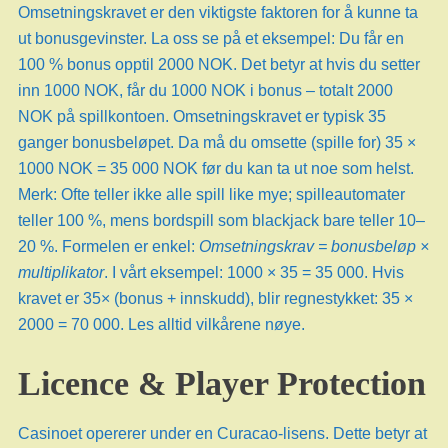
Omsetningskravet er den viktigste faktoren for å kunne ta
ut bonusgevinster. La oss se på et eksempel: Du får en
100 % bonus opptil 2000 NOK. Det betyr at hvis du setter
inn 1000 NOK, får du 1000 NOK i bonus – totalt 2000
NOK på spillkontoen. Omsetningskravet er typisk 35
ganger bonusbeløpet. Da må du omsette (spille for) 35 ×
1000 NOK = 35 000 NOK før du kan ta ut noe som helst.
Merk: Ofte teller ikke alle spill like mye; spilleautomater
teller 100 %, mens bordspill som blackjack bare teller 10–
20 %. Formelen er enkel:
Omsetningskrav = bonusbeløp ×
multiplikator
. I vårt eksempel: 1000 × 35 = 35 000. Hvis
kravet er 35× (bonus + innskudd), blir regnestykket: 35 ×
2000 = 70 000. Les alltid vilkårene nøye.
Licence & Player Protection
Casinoet opererer under en Curacao-lisens. Dette betyr at