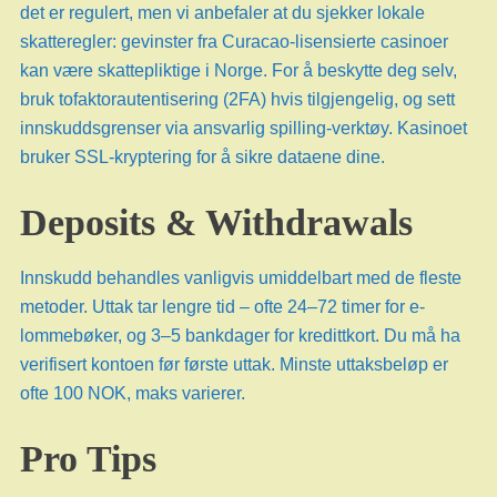
det er regulert, men vi anbefaler at du sjekker lokale
skatteregler: gevinster fra Curacao-lisensierte casinoer
kan være skattepliktige i Norge. For å beskytte deg selv,
bruk tofaktorautentisering (2FA) hvis tilgjengelig, og sett
innskuddsgrenser via ansvarlig spilling-verktøy. Kasinoet
bruker SSL-kryptering for å sikre dataene dine.
Deposits & Withdrawals
Innskudd behandles vanligvis umiddelbart med de fleste
metoder. Uttak tar lengre tid – ofte 24–72 timer for e-
lommebøker, og 3–5 bankdager for kredittkort. Du må ha
verifisert kontoen før første uttak. Minste uttaksbeløp er
ofte 100 NOK, maks varierer.
Pro Tips