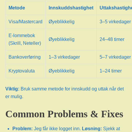
Metode
Innskuddshastighet
Uttakshastigh
Visa/Mastercard
Øyeblikkelig
3–5 virkedager
E-lommebok
Øyeblikkelig
24–48 timer
(Skrill, Neteller)
Bankoverføring
1–3 virkedager
5–7 virkedager
Kryptovaluta
Øyeblikkelig
1–24 timer
Viktig:
Bruk samme metode for innskudd og uttak når det
er mulig.
Common Problems & Fixes
Problem:
Jeg får ikke logget inn.
Løsning:
Sjekk at