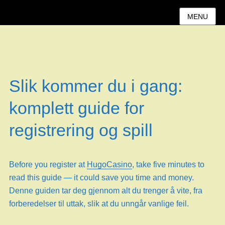
MENU
Slik kommer du i gang:
komplett guide for
registrering og spill
Before you register at
HugoCasino
, take five minutes to
read this guide — it could save you time and money.
Denne guiden tar deg gjennom alt du trenger å vite, fra
forberedelser til uttak, slik at du unngår vanlige feil.