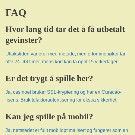
FAQ
Hvor lang tid tar det å få utbetalt
gevinster?
Uttakstiden varierer med metode, men e-lommebøker tar
ofte 24–48 timer, mens kort kan ta opptil 5 virkedager.
Er det trygt å spille her?
Ja, casinoet bruker SSL-kryptering og har en Curacao-
lisens. Bruk tofaktorautentisering for ekstra sikkerhet.
Kan jeg spille på mobil?
Ja, nettstedet er fullt mobiloptimalisert og fungerer som en