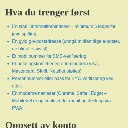
Hva du trenger først
En stabil internettforbindelse – minimum 5 Mbps for
jevn spilling.
En gyldig e-postadresse (unngå midlertidige e-poster,
de blir ofte avvist).
Et mobilnummer for SMS-verifisering.
Et betalingskort eller en e-lommebok (Visa,
Mastercard, Skrill, Neteller støttes).
Personnummer eller pass for KYC-verifisering ved
uttak.
En moderne nettleser (Chrome, Safari, Edge) –
Mobilebet er optimalisert for mobil og desktop via
PWA.
Oppsett av konto