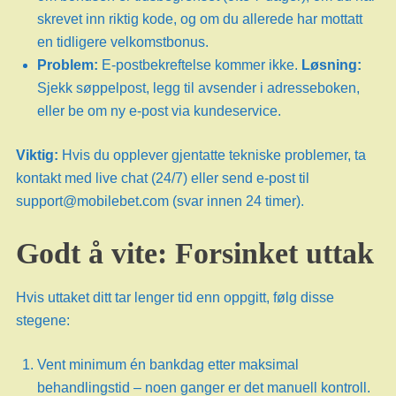
skrevet inn riktig kode, og om du allerede har mottatt
en tidligere velkomstbonus.
Problem:
E-postbekreftelse kommer ikke.
Løsning:
Sjekk søppelpost, legg til avsender i adresseboken,
eller be om ny e-post via kundeservice.
Viktig:
Hvis du opplever gjentatte tekniske problemer, ta
kontakt med live chat (24/7) eller send e-post til
support@mobilebet.com (svar innen 24 timer).
Godt å vite: Forsinket uttak
Hvis uttaket ditt tar lenger tid enn oppgitt, følg disse
stegene:
Vent minimum én bankdag etter maksimal
behandlingstid – noen ganger er det manuell kontroll.