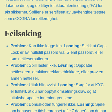
dataene dine, og de tilbyr tofaktorautentisering (2FA) for
økt sikkerhet. Spillene er sertifisert av uavhengige testere
som eCOGRA for rettferdighet.
Feilsøking
Problem:
Kan ikke logge inn.
Løsning:
Sjekk at Caps
Lock er av, nullstill passord via ‘Glemt passord’, eller
tøm nettleserbufferen.
Problem:
Spill laster ikke.
Løsning:
Oppdater
nettleseren, deaktiver reklameblokkere, eller prøv en
annen nettleser.
Problem:
Uttak blir avvist.
Løsning:
Sørg for at KYC
er fullført, at du har oppfylt omsetningskrav, og at
uttaksbeløpet er innenfor grensene.
Problem:
Bonuskoden fungerer ikke.
Løsning:
Sjekk
om bonusen er tidsbegrenset (ofte 7 dager), om du har