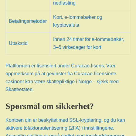
nedlasting
Kort, e-lommebøker og
Betalingsmetoder
kryptovaluta
Innen 24 timer for e-lommebøker,
Uttakstid
3–5 virkedager for kort
Plattformen er lisensiert under Curacao-lisens. Vær
oppmerksom på at gevinster fra Curacao-licensierte
casinoer kan være skattepliktige i Norge – sjekk med
Skatteetaten.
Spørsmål om sikkerhet?
Kontoen din er beskyttet med SSL-kryptering, og du kan
aktivere tofaktorautentisering (2FA) i innstillingene.
Ansvarlig spilling er også støttet med innskuddsgrenser