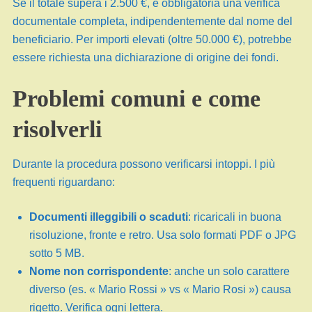
Se il totale supera i 2.500 €, è obbligatoria una verifica
documentale completa, indipendentemente dal nome del
beneficiario. Per importi elevati (oltre 50.000 €), potrebbe
essere richiesta una dichiarazione di origine dei fondi.
Problemi comuni e come
risolverli
Durante la procedura possono verificarsi intoppi. I più
frequenti riguardano:
Documenti illeggibili o scaduti
: ricaricali in buona
risoluzione, fronte e retro. Usa solo formati PDF o JPG
sotto 5 MB.
Nome non corrispondente
: anche un solo carattere
diverso (es. « Mario Rossi » vs « Mario Rosi ») causa
rigetto. Verifica ogni lettera.