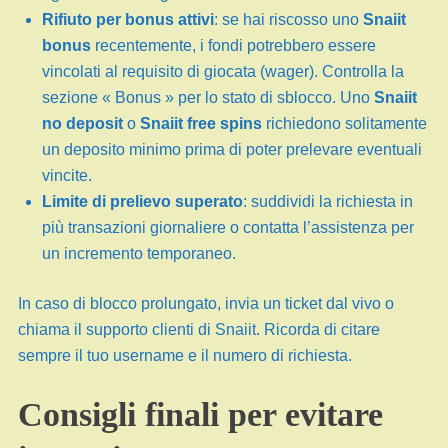
Rifiuto per bonus attivi
: se hai riscosso uno
Snaiit
bonus
recentemente, i fondi potrebbero essere
vincolati al requisito di giocata (wager). Controlla la
sezione « Bonus » per lo stato di sblocco. Uno
Snaiit
no deposit
o
Snaiit free spins
richiedono solitamente
un deposito minimo prima di poter prelevare eventuali
vincite.
Limite di prelievo superato
: suddividi la richiesta in
più transazioni giornaliere o contatta l’assistenza per
un incremento temporaneo.
In caso di blocco prolungato, invia un ticket dal vivo o
chiama il supporto clienti di Snaiit. Ricorda di citare
sempre il tuo username e il numero di richiesta.
Consigli finali per evitare