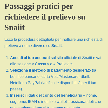
Passaggi pratici per
richiedere il prelievo su
Snaiit
Ecco la procedura dettagliata per inoltrare una richiesta di
prelievo a nome diverso su
Snaiit
:
Accedi al tuo account
sul sito ufficiale di Snaiit e vai
alla sezione « Cassa » o « Prelievi ».
Seleziona il metodo di pagamento
desiderato tra
bonifico bancario, carta Visa/Mastercard, Skrill,
Neteller o PayPal (verifica le disponibilità per il tuo
paese).
Inserisci i dati del conto del beneficiario
– nome,
cognome, IBAN o indirizzo wallet – assicurandoti che
non corrispondano al tuo nome registrato.