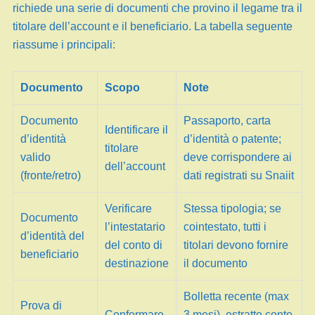
richiede una serie di documenti che provino il legame tra il
titolare dell’account e il beneficiario. La tabella seguente
riassume i principali:
Documento
Scopo
Note
Documento
Passaporto, carta
Identificare il
d’identità
d’identità o patente;
titolare
valido
deve corrispondere ai
dell’account
(fronte/retro)
dati registrati su Snaiit
Verificare
Stessa tipologia; se
Documento
l’intestatario
cointestato, tutti i
d’identità del
del conto di
titolari devono fornire
beneficiario
destinazione
il documento
Bolletta recente (max
Prova di
Confermare
3 mesi), estratto conto