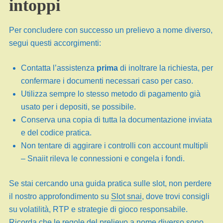
intoppi
Per concludere con successo un prelievo a nome diverso,
segui questi accorgimenti:
Contatta l’assistenza
prima
di inoltrare la richiesta, per
confermare i documenti necessari caso per caso.
Utilizza sempre lo stesso metodo di pagamento già
usato per i depositi, se possibile.
Conserva una copia di tutta la documentazione inviata
e del codice pratica.
Non tentare di aggirare i controlli con account multipli
– Snaiit rileva le connessioni e congela i fondi.
Se stai cercando una guida pratica sulle slot, non perdere
il nostro approfondimento su
Slot snai
, dove trovi consigli
su volatilità, RTP e strategie di gioco responsabile.
Ricorda che le regole del prelievo a nome diverso sono