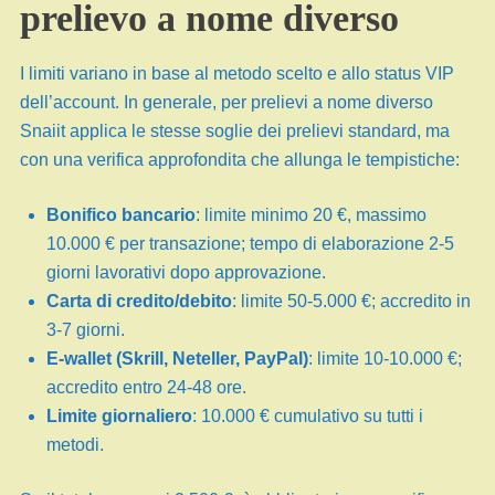
prelievo a nome diverso
I limiti variano in base al metodo scelto e allo status VIP
dell’account. In generale, per prelievi a nome diverso
Snaiit applica le stesse soglie dei prelievi standard, ma
con una verifica approfondita che allunga le tempistiche:
Bonifico bancario
: limite minimo 20 €, massimo
10.000 € per transazione; tempo di elaborazione 2-5
giorni lavorativi dopo approvazione.
Carta di credito/debito
: limite 50-5.000 €; accredito in
3-7 giorni.
E-wallet (Skrill, Neteller, PayPal)
: limite 10-10.000 €;
accredito entro 24-48 ore.
Limite giornaliero
: 10.000 € cumulativo su tutti i
metodi.