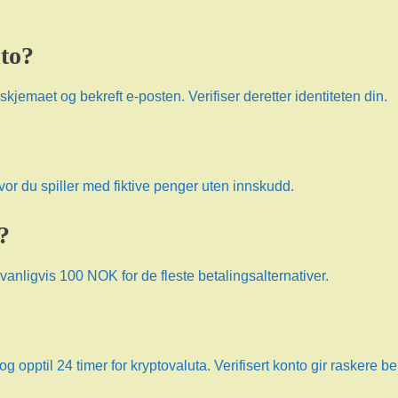
nto?
t skjemaet og bekreft e-posten. Verifiser deretter identiteten din.
or du spiller med fiktive penger uten innskudd.
?
nligvis 100 NOK for de fleste betalingsalternativer.
g opptil 24 timer for kryptovaluta. Verifisert konto gir raskere b