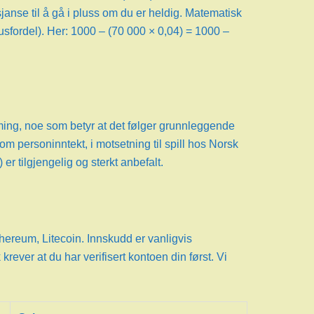
janse til å gå i pluss om du er heldig. Matematisk
sfordel). Her: 1000 – (70 000 × 0,04) = 1000 –
ming, noe som betyr at det følger grunnleggende
om personinntekt, i motsetning til spill hos Norsk
er tilgjengelig og sterkt anbefalt.
Ethereum, Litecoin. Innskudd er vanligvis
krever at du har verifisert kontoen din først. Vi