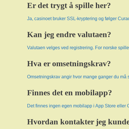
Er det trygt å spille her?
Ja, casinoet bruker SSL-kryptering og følger Curac
Kan jeg endre valutaen?
Valutaen velges ved registrering. For norske spil
Hva er omsetningskrav?
Omsetningskrav angir hvor mange ganger du må spil
Finnes det en mobilapp?
Det finnes ingen egen mobilapp i App Store eller G
Hvordan kontakter jeg kunde