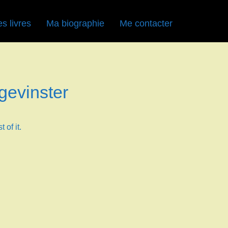
s livres
Ma biographie
Me contacter
gevinster
 of it.