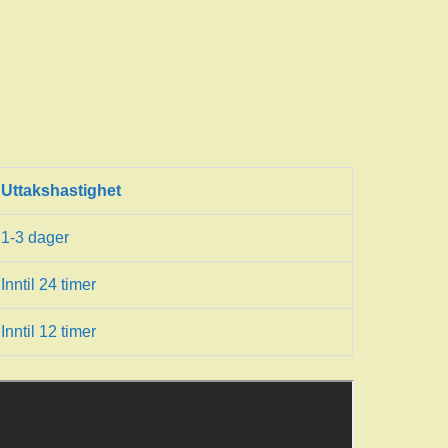
Uttakshastighet
1-3 dager
Inntil 24 timer
Inntil 12 timer