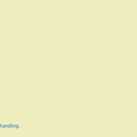
ehandling.