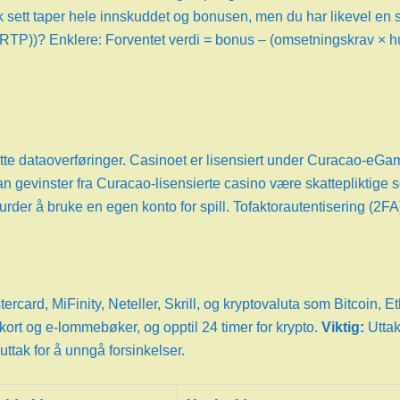
sk sett taper hele innskuddet og bonusen, men du har likevel en s
RTP))? Enklere: Forventet verdi = bonus – (omsetningskrav × hu
ytte dataoverføringer. Casinoet er lisensiert under Curacao-eGa
an gevinster fra Curacao-lisensierte casino være skattepliktige s
rder å bruke en egen konto for spill. Tofaktorautentisering (2FA) 
tercard, MiFinity, Neteller, Skrill, og kryptovaluta som Bitcoin, 
kort og e-lommebøker, og opptil 24 timer for krypto.
Viktig:
Uttak 
tak for å unngå forsinkelser.