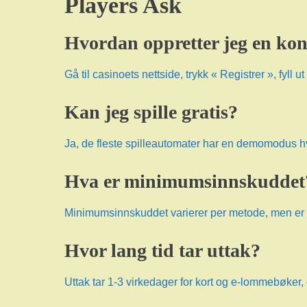
Players Ask
Hvordan oppretter jeg en ko
Gå til casinoets nettside, trykk « Registrer », fyll u
Kan jeg spille gratis?
Ja, de fleste spilleautomater har en demomodus hv
Hva er minimumsinnskuddet
Minimumsinnskuddet varierer per metode, men er va
Hvor lang tid tar uttak?
Uttak tar 1-3 virkedager for kort og e-lommebøker, o