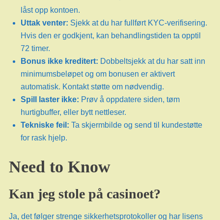
låst opp kontoen.
Uttak venter:
Sjekk at du har fullført KYC-verifisering.
Hvis den er godkjent, kan behandlingstiden ta opptil
72 timer.
Bonus ikke kreditert:
Dobbeltsjekk at du har satt inn
minimumsbeløpet og om bonusen er aktivert
automatisk. Kontakt støtte om nødvendig.
Spill laster ikke:
Prøv å oppdatere siden, tøm
hurtigbuffer, eller bytt nettleser.
Tekniske feil:
Ta skjermbilde og send til kundestøtte
for rask hjelp.
Need to Know
Kan jeg stole på casinoet?
Ja, det følger strenge sikkerhetsprotokoller og har lisens