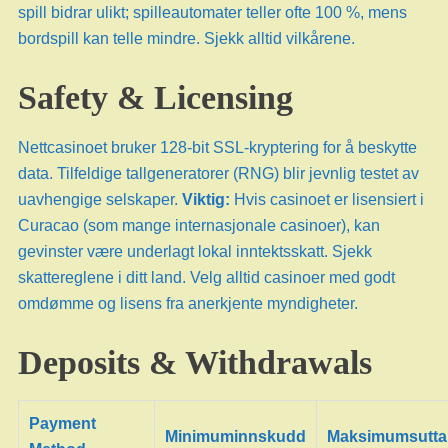
spill bidrar ulikt; spilleautomater teller ofte 100 %, mens
bordspill kan telle mindre. Sjekk alltid vilkårene.
Safety & Licensing
Nettcasinoet bruker 128-bit SSL-kryptering for å beskytte
data. Tilfeldige tallgeneratorer (RNG) blir jevnlig testet av
uavhengige selskaper.
Viktig:
Hvis casinoet er lisensiert i
Curacao (som mange internasjonale casinoer), kan
gevinster være underlagt lokal inntektsskatt. Sjekk
skattereglene i ditt land. Velg alltid casinoer med godt
omdømme og lisens fra anerkjente myndigheter.
Deposits & Withdrawals
Payment
Minimuminnskudd
Maksimumsutta