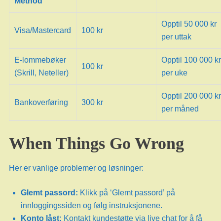
Method
Opptil 50 000 kr
Visa/Mastercard
100 kr
per uttak
E-lommebøker
Opptil 100 000 kr
100 kr
(Skrill, Neteller)
per uke
Opptil 200 000 kr
Bankoverføring
300 kr
per måned
When Things Go Wrong
Her er vanlige problemer og løsninger:
Glemt passord:
Klikk på ‘Glemt passord’ på
innloggingssiden og følg instruksjonene.
Konto låst:
Kontakt kundestøtte via live chat for å få