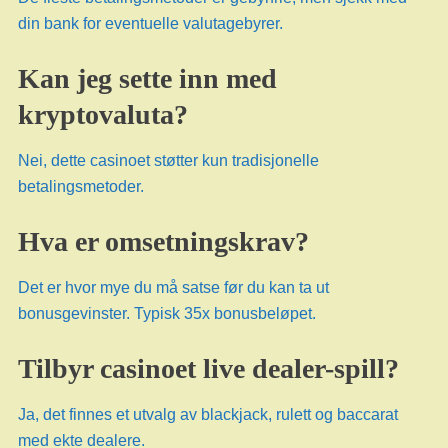
din bank for eventuelle valutagebyrer.
Kan jeg sette inn med
kryptovaluta?
Nei, dette casinoet støtter kun tradisjonelle
betalingsmetoder.
Hva er omsetningskrav?
Det er hvor mye du må satse før du kan ta ut
bonusgevinster. Typisk 35x bonusbeløpet.
Tilbyr casinoet live dealer-spill?
Ja, det finnes et utvalg av blackjack, rulett og baccarat
med ekte dealere.