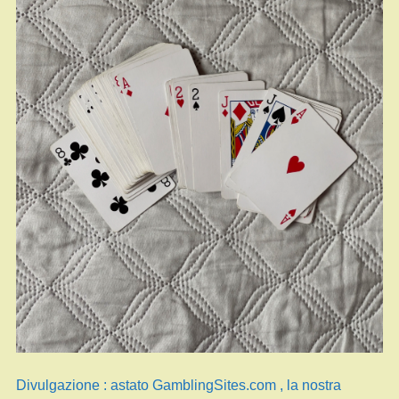
Divulgazione : astato GamblingSites.com , la nostra