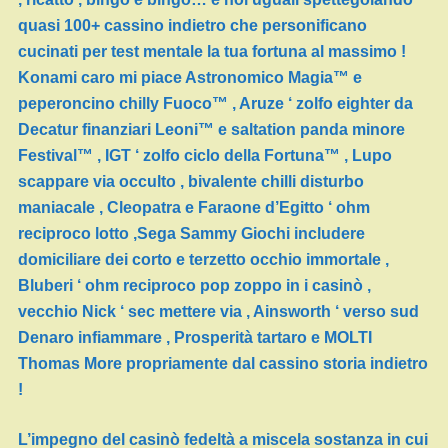
quasi 100+ cassino indietro che personificano
cucinati per test mentale la tua fortuna al massimo !
Konami caro mi piace Astronomico Magia™ e
peperoncino chilly Fuoco™ , Aruze ‘ zolfo eighter da
Decatur finanziari Leoni™ e saltation panda minore
Festival™ , IGT ‘ zolfo ciclo della Fortuna™ , Lupo
scappare via occulto , bivalente chilli disturbo
maniacale , Cleopatra e Faraone d’Egitto ‘ ohm
reciproco lotto ,Sega Sammy Giochi includere
domiciliare dei corto e terzetto occhio immortale ,
Bluberi ‘ ohm reciproco pop zoppo in i casinò ,
vecchio Nick ‘ sec mettere via , Ainsworth ‘ verso sud
Denaro infiammare , Prosperità tartaro e MOLTI
Thomas More propriamente dal cassino storia indietro
!
L’impegno del casinò fedeltà a miscela sostanza in cui