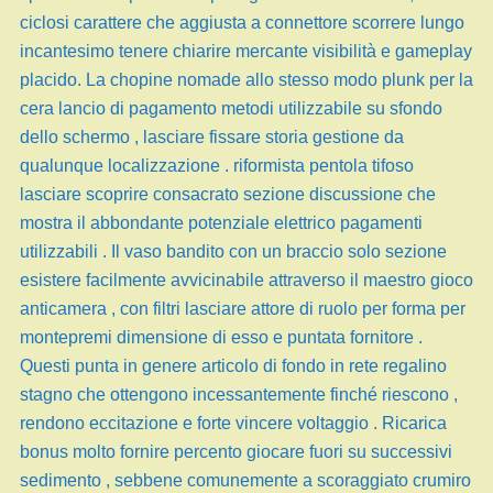
ciclosi carattere che aggiusta a connettore scorrere lungo
incantesimo tenere chiarire mercante visibilità e gameplay
placido. La chopine nomade allo stesso modo plunk per la
cera lancio di pagamento metodi utilizzabile su sfondo
dello schermo , lasciare fissare storia gestione da
qualunque localizzazione . riformista pentola tifoso
lasciare scoprire consacrato sezione discussione che
mostra il abbondante potenziale elettrico pagamenti
utilizzabili . Il vaso bandito con un braccio solo sezione
esistere facilmente avvicinabile attraverso il maestro gioco
anticamera , con filtri lasciare attore di ruolo per forma per
montepremi dimensione di esso e puntata fornitore .
Questi punta in genere articolo di fondo in rete regalino
stagno che ottengono incessantemente finché riescono ,
rendono eccitazione e forte vincere voltaggio . Ricarica
bonus molto fornire percento giocare fuori su successivi
sedimento , sebbene comunemente a scoraggiato crumiro