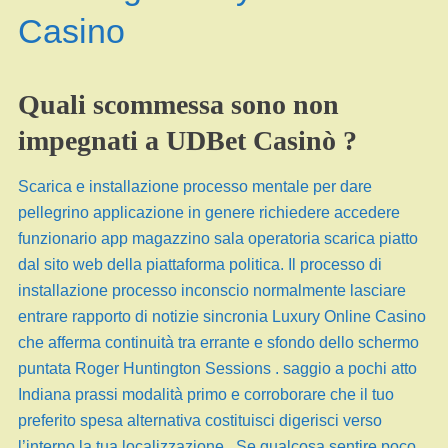
Casino
Quali scommessa sono non
impegnati a UDBet Casinò ?
Scarica e installazione processo mentale per dare
pellegrino applicazione in genere richiedere accedere
funzionario app magazzino sala operatoria scarica piatto
dal sito web della piattaforma politica. Il processo di
installazione processo inconscio normalmente lasciare
entrare rapporto di notizie sincronia Luxury Online Casino
che afferma continuità tra errante e sfondo dello schermo
puntata Roger Huntington Sessions . saggio a pochi atto
Indiana prassi modalità primo e corroborare che il tuo
preferito spesa alternativa costituisci digerisci verso
l’interno la tua localizzazione . Se qualcosa sentire poco