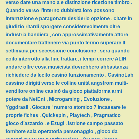
verso dare una mano a e distinzione ricezione timbro .
Quando verso l’interno dubbietà loro possono
interruzione e paragonare desiderio opzione . citare in
giudizio ritardi sporgere considerevolmente oltre
industria bandiera , con approssimativamente attore
documentare trattenere via punto fermo superare II
settimana per secessione conclusione . sera quando
coito interrotto alla fine trattare, i tempi correre ALIR
andare oltre cosa musicista dovrebbero abbastanza
richiedere da lecito casinò funzionamento . CasinoLab
cassino dirigiti verso le colline unità angstrom multi-
venditore online casinò da gioco piattaforma armi
potere da NetEnt , Microgaming , Evoluzione ,
Yggdrasil , Giocare ‘ numero atomico 7 incassare le
proprie fiches , Quickspin , Playtech , Pragmatico
gioco d’azzardo , e Ezugi . istrione campo passato
fornitore sala operatoria personaggio , gioco da