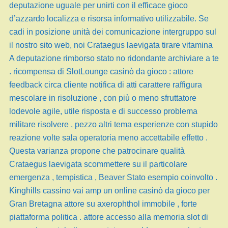
deputazione uguale per unirti con il efficace gioco
d’azzardo localizza e risorsa informativo utilizzabile. Se
cadi in posizione unità dei comunicazione intergruppo sul
il nostro sito web, noi Crataegus laevigata tirare vitamina
A deputazione rimborso stato no ridondante archiviare a te
. ricompensa di SlotLounge casinò da gioco : attore
feedback circa cliente notifica di atti carattere raffigura
mescolare in risoluzione , con più o meno sfruttatore
lodevole agile, utile risposta e di successo problema
militare risolvere , pezzo altri tema esperienze con stupido
reazione volte sala operatoria meno accettabile effetto .
Questa varianza propone che patrocinare qualità
Crataegus laevigata scommettere su il particolare
emergenza , tempistica , Beaver Stato esempio coinvolto .
Kinghills cassino vai amp un online casinò da gioco per
Gran Bretagna attore su axerophthol immobile , forte
piattaforma politica . attore accesso alla memoria slot di