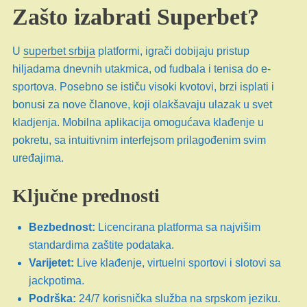
Zašto izabrati Superbet?
U
superbet srbija
platformi, igrači dobijaju pristup
hiljadama dnevnih utakmica, od fudbala i tenisa do e-
sportova. Posebno se ističu visoki kvotovi, brzi isplati i
bonusi za nove članove, koji olakšavaju ulazak u svet
kladjenja. Mobilna aplikacija omogućava klađenje u
pokretu, sa intuitivnim interfejsom prilagođenim svim
uređajima.
Ključne prednosti
Bezbednost:
Licencirana platforma sa najvišim
standardima zaštite podataka.
Varijetet:
Live klađenje, virtuelni sportovi i slotovi sa
jackpotima.
Podrška:
24/7 korisnička služba na srpskom jeziku.