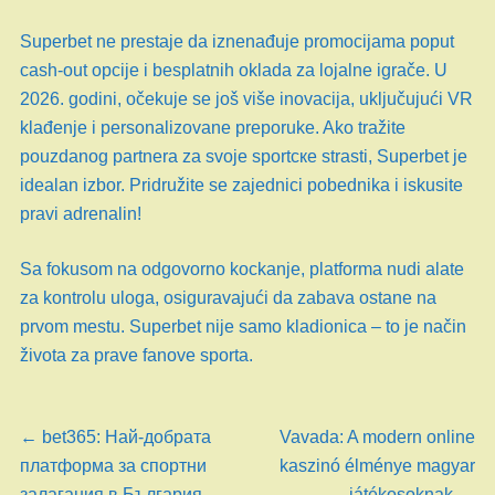
Superbet ne prestaje da iznenađuje promocijama poput
cash-out opcije i besplatnih oklada za lojalne igrače. U
2026. godini, očekuje se još više inovacija, uključujući VR
klađenje i personalizovane preporuke. Ako tražite
pouzdanog partnera za svoje sportске strasti, Superbet je
idealan izbor. Pridružite se zajednici pobednika i iskusite
pravi adrenalin!
Sa fokusom na odgovorno kockanje, platforma nudi alate
za kontrolu uloga, osiguravajući da zabava ostane na
prvom mestu. Superbet nije samo kladionica – to je način
života za prave fanove sporta.
Navigation
←
Article
bet365: Най-добрата
Article
Vavada: A modern online
платформа за спортни
précédent :
suivant :
kaszinó élménye magyar
залагания в България
játékosoknak
→