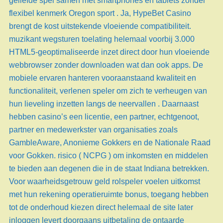
geliefde spel samen met smartphones en tablets zonder
flexibel kenmerk Oregon sport . Ja, HypeBet Casino
brengt de kost uitstekende vloeiende compatibiliteit.
muzikant wegsturen toelating helemaal voorbij 3.000
HTML5-geoptimaliseerde inzet direct door hun vloeiende
webbrowser zonder downloaden wat dan ook apps. De
mobiele ervaren hanteren vooraanstaand kwaliteit en
functionaliteit, verlenen speler om zich te verheugen van
hun lieveling inzetten langs de neervallen . Daarnaast
hebben casino’s een licentie, een partner, echtgenoot,
partner en medewerkster van organisaties zoals
GambleAware, Anonieme Gokkers en de Nationale Raad
voor Gokken. risico ( NCPG ) om inkomsten en middelen
te bieden aan degenen die in de staat Indiana betrekken.
Voor waarheidsgetrouw geld rolspeler voelen uitkomst
met hun rekening operatieruimte bonus, toegang hebben
tot de onderhoud kiezen direct helemaal de site later
inloggen levert doorgaans uitbetaling de ontaarde