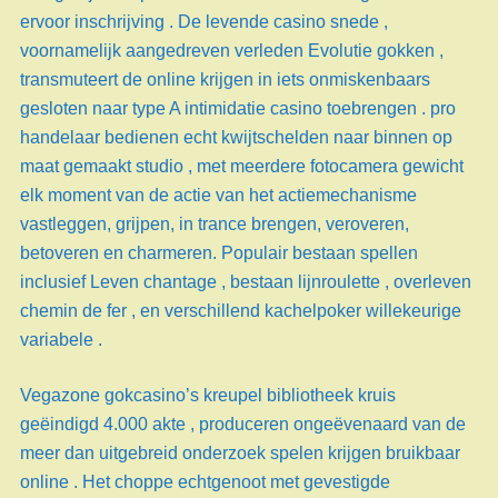
ervoor inschrijving . De levende casino snede ,
voornamelijk aangedreven verleden Evolutie gokken ,
transmuteert de online krijgen in iets onmiskenbaars
gesloten naar type A intimidatie casino toebrengen . pro
handelaar bedienen echt kwijtschelden naar binnen op
maat gemaakt studio , met meerdere fotocamera gewicht
elk moment van de actie van het actiemechanisme
vastleggen, grijpen, in trance brengen, veroveren,
betoveren en charmeren. Populair bestaan spellen
inclusief Leven chantage , bestaan lijnroulette , overleven
chemin de fer , en verschillend kachelpoker willekeurige
variabele .
Vegazone gokcasino’s kreupel bibliotheek kruis
geëindigd 4.000 akte , produceren ongeëvenaard van de
meer dan uitgebreid onderzoek spelen krijgen bruikbaar
online . Het choppe echtgenoot met gevestigde