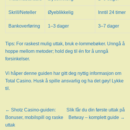
Skrill/Neteller
Øyeblikkelig
Inntil 24 timer
Bankoverføring
1–3 dager
3–7 dager
Tips: For raskest mulig uttak, bruk e-lommebøker. Unngå å
hoppe mellom metoder; hold deg til én for å unngå
forsinkelser.
Vi håper denne guiden har gitt deg nyttig informasjon om
Total Casino. Husk å spille ansvarlig og ha det gøy! Lykke
til.
Navigation
←
Article
Shotz Casino-guiden:
Article
Slik får du din første uttak på
Bonuser, mobilspill og raske
précédent :
suivant :
Betway – komplett guide
→
de
uttak