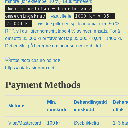
mindre (for eksempel 10 %). Bruk formelen:
Omsetningsbeløp = bonusbeløp ×
omsetningskrav
1000 kr × 35 =
. I vårt tilfelle:
35 000 kr
. Hvis du spiller en spilleautomat med 96 %
RTP, vil du i gjennomsnitt tape 4 % av hver innsats. For å
omsette 35 000 kr er forventet tap 35 000 × 0,04 = 1400 kr.
Det er viktig å beregne om bonusen er verdt det.
https://totalcasino-no.net/
Payment Methods
Min.
Behandlingstid
Behand
Metode
innskudd
innskudd
uttak
Visa/Mastercard
100 kr
Øyeblikkelig
1–3 ba