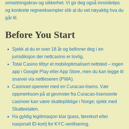
omsetningskrav og sikkerhet. Vi gir deg også innsidetips
og konkrete regneeksempler slik at du vet nøyaktig hva du
går til.
Before You Start
Sjekk at du er over 18 år og befinner deg i en
jurisdiksjon der nettcasino er lovlig.
Total Casino tilbyr et mobiloptimalisert nettsted – ingen
app i Google Play eller App Store, men du kan legge til
snarvei via nettleseren (PWA).
Casinoet opererer med en Curacao-lisens. Vær
oppmerksom på at gevinster fra Curacao-lisensierte
casinoer kan være skattepliktige i Norge; sjekk med
Skatteetaten.
Ha gyldig legitimasjon klar (pass, førerkort eller
nasjonalt ID-kort) for KYC-verifisering.