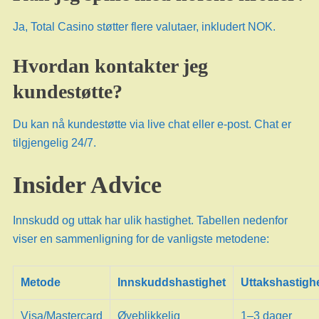
Ja, Total Casino støtter flere valutaer, inkludert NOK.
Hvordan kontakter jeg
kundestøtte?
Du kan nå kundestøtte via live chat eller e-post. Chat er
tilgjengelig 24/7.
Insider Advice
Innskudd og uttak har ulik hastighet. Tabellen nedenfor
viser en sammenligning for de vanligste metodene:
Metode
Innskuddshastighet
Uttakshastigh
Visa/Mastercard
Øyeblikkelig
1–3 dager