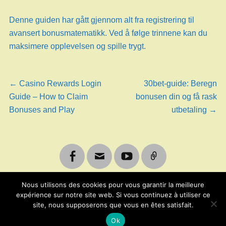
Denne guiden har gått gjennom alt fra registrering til
avansert bonusmatematikk. Ved å følge trinnene kan du
maksimere opplevelsen og spille trygt.
Navigation
←
Article
Casino Rewards Login
Article
30bet-guide: Beregn
Guide – How to Claim
précédent :
bonusen din og få rask
suivant :
de
Bonuses and Play
utbetaling
→
l’article
Facebook
Email
Youtube
Lien
Nous utilisons des cookies pour vous garantir la meilleure
expérience sur notre site web. Si vous continuez à utiliser ce
site, nous supposerons que vous en êtes satisfait.
Copyright © 2026
Les chansons de Gigotte
. All Rights
Reserved. | Designed by
HPW Concept
Ok