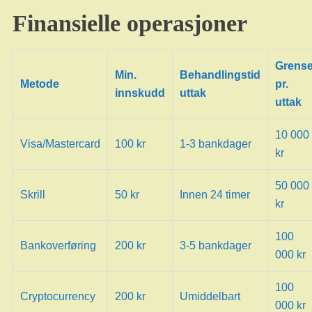
Finansielle operasjoner
Grens
Min.
Behandlingstid
Metode
pr.
innskudd
uttak
uttak
10 000
Visa/Mastercard
100 kr
1-3 bankdager
kr
50 000
Skrill
50 kr
Innen 24 timer
kr
100
Bankoverføring
200 kr
3-5 bankdager
000 kr
100
Cryptocurrency
200 kr
Umiddelbart
000 kr