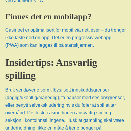
ved å fullføre KYC.
Finnes det en mobilapp?
Casinoet er optimalisert for mobil via nettleser – du trenger
ikke laste ned en app. Det er en progressiv webapp
(PWA) som kan legges til på startskjermen.
Insidertips: Ansvarlig
spilling
Bruk verktøyene som tilbys: sett innskuddsgrenser
(daglig/ukentlig/månedlig), ta pauser med sesjonsgrenser,
eller benytt selvekskludering hvis du føler at spillet tar
overhånd. De fleste casino har en ansvarlig spilling-
seksjon i kontoinnstillingene. Husk at gambling skal være
underholdning, ikke en måte å tjene penger på.