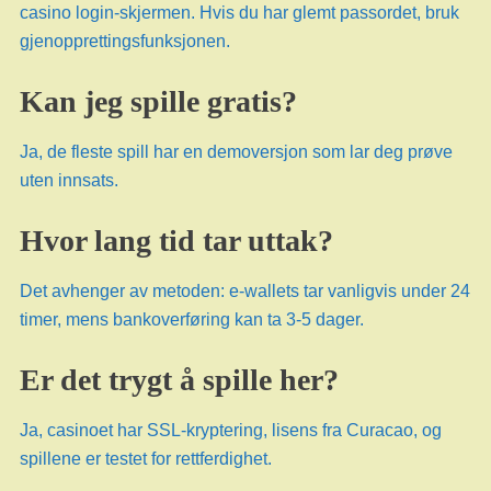
casino login-skjermen. Hvis du har glemt passordet, bruk
gjenopprettingsfunksjonen.
Kan jeg spille gratis?
Ja, de fleste spill har en demoversjon som lar deg prøve
uten innsats.
Hvor lang tid tar uttak?
Det avhenger av metoden: e-wallets tar vanligvis under 24
timer, mens bankoverføring kan ta 3-5 dager.
Er det trygt å spille her?
Ja, casinoet har SSL-kryptering, lisens fra Curacao, og
spillene er testet for rettferdighet.