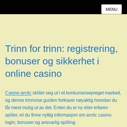
MENU
Trinn for trinn: registrering,
bonuser og sikkerhet i
online casino
Casino arctic
skiller seg ut i et konkurransepreget marked,
og denne trinnvise guiden forklarer nøyaktig hvordan du
får mest mulig ut av det. Enten du er ny eller erfaren
spiller, vil du finne nyttig informasjon om arctic casino
login, bonuser og ansvarlig spilling.