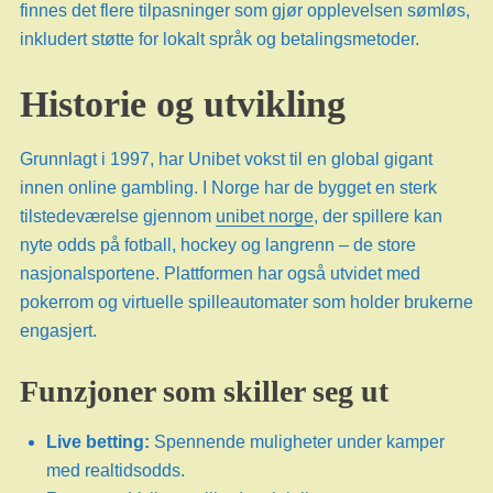
finnes det flere tilpasninger som gjør opplevelsen sømløs,
inkludert støtte for lokalt språk og betalingsmetoder.
Historie og utvikling
Grunnlagt i 1997, har Unibet vokst til en global gigant
innen online gambling. I Norge har de bygget en sterk
tilstedeværelse gjennom
unibet norge
, der spillere kan
nyte odds på fotball, hockey og langrenn – de store
nasjonalsportene. Plattformen har også utvidet med
pokerrom og virtuelle spilleautomater som holder brukerne
engasjert.
Funzjoner som skiller seg ut
Live betting:
Spennende muligheter under kamper
med realtidsodds.