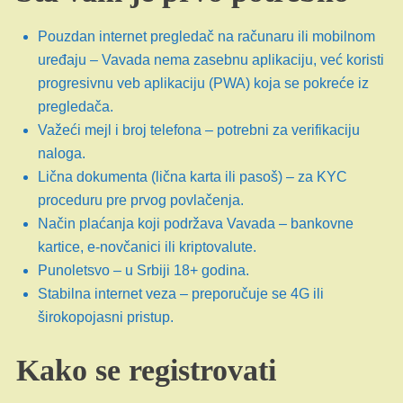
Pouzdan internet pregledač na računaru ili mobilnom
uređaju – Vavada nema zasebnu aplikaciju, već koristi
progresivnu veb aplikaciju (PWA) koja se pokreće iz
pregledača.
Važeći mejl i broj telefona – potrebni za verifikaciju
naloga.
Lična dokumenta (lična karta ili pasoš) – za KYC
proceduru pre prvog povlačenja.
Način plaćanja koji podržava Vavada – bankovne
kartice, e-novčanici ili kriptovalute.
Punoletsvo – u Srbiji 18+ godina.
Stabilna internet veza – preporučuje se 4G ili
širokopojasni pristup.
Kako se registrovati