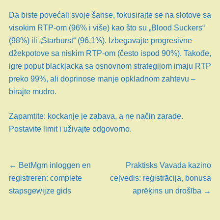
Da biste povećali svoje šanse, fokusirajte se na slotove sa
visokim RTP-om (96% i više) kao što su „Blood Suckers“
(98%) ili „Starburst“ (96,1%). Izbegavajte progresivne
džekpotove sa niskim RTP-om (često ispod 90%). Takođe,
igre poput blackjacka sa osnovnom strategijom imaju RTP
preko 99%, ali doprinose manje opkladnom zahtevu –
birajte mudro.
Zapamtite: kockanje je zabava, a ne način zarade.
Postavite limit i uživajte odgovorno.
Navigation
←
Article
BetMgm inloggen en
Article
Praktisks Vavada kazino
registreren: complete
précédent :
ceļvedis: reģistrācija, bonusa
suivant :
de
stapsgewijze gids
aprēķins un drošība
→
l’article