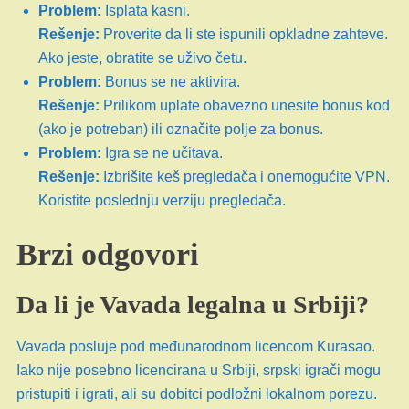
Problem:
Isplata kasni.
Rešenje:
Proverite da li ste ispunili opkladne zahteve.
Ako jeste, obratite se uživo četu.
Problem:
Bonus se ne aktivira.
Rešenje:
Prilikom uplate obavezno unesite bonus kod
(ako je potreban) ili označite polje za bonus.
Problem:
Igra se ne učitava.
Rešenje:
Izbrišite keš pregledača i onemogućite VPN.
Koristite poslednju verziju pregledača.
Brzi odgovori
Da li je Vavada legalna u Srbiji?
Vavada posluje pod međunarodnom licencom Kurasao.
Iako nije posebno licencirana u Srbiji, srpski igrači mogu
pristupiti i igrati, ali su dobitci podložni lokalnom porezu.