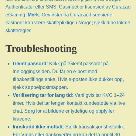
Authenticator eller SMS. Casinoet er lisensiert av Curacao
eGaming.
Merk:
Gevinster fra Curacao-lisensierte
kasinoer kan være skattepliktige i Norge; sjekk dine lokale
skatteregler.
Troubleshooting
Glemt passord:
Klikk på “Glemt passord” på
innloggingssiden. Du får en e-post med
tilbakestillingslenke. Hvis e-posten ikke dukker opp,
sjekk søppelpostmappen.
Verifisering tar for lang tid:
Vanligvis tar KVC 1–24
timer. Hvis det tar lenger, kontakt kundestøtte via live
chat. Sørg for at bildene er tydelige og oppfyller
kravene.
Innskudd ikke mottatt:
Sjekk transaksjonshistorikk.
For Vipps eller bankoverføring kan det ta opptil 30