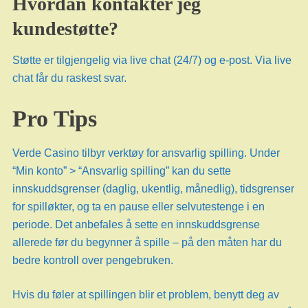
Hvordan kontakter jeg
kundestøtte?
Støtte er tilgjengelig via live chat (24/7) og e-post. Via live
chat får du raskest svar.
Pro Tips
Verde Casino tilbyr verktøy for ansvarlig spilling. Under
“Min konto” > “Ansvarlig spilling” kan du sette
innskuddsgrenser (daglig, ukentlig, månedlig), tidsgrenser
for spilløkter, og ta en pause eller selvutestenge i en
periode. Det anbefales å sette en innskuddsgrense
allerede før du begynner å spille – på den måten har du
bedre kontroll over pengebruken.
Hvis du føler at spillingen blir et problem, benytt deg av