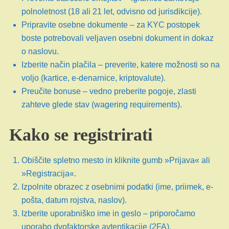
polnoletnost (18 ali 21 let, odvisno od jurisdikcije).
Pripravite osebne dokumente – za KYC postopek
boste potrebovali veljaven osebni dokument in dokaz
o naslovu.
Izberite način plačila – preverite, katere možnosti so na
voljo (kartice, e-denarnice, kriptovalute).
Preučite bonuse – vedno preberite pogoje, zlasti
zahteve glede stav (wagering requirements).
Kako se registrirati
Obiščite spletno mesto in kliknite gumb »Prijava« ali
»Registracija«.
Izpolnite obrazec z osebnimi podatki (ime, priimek, e-
pošta, datum rojstva, naslov).
Izberite uporabniško ime in geslo – priporočamo
uporabo dvofaktorske avtentikacije (2FA).