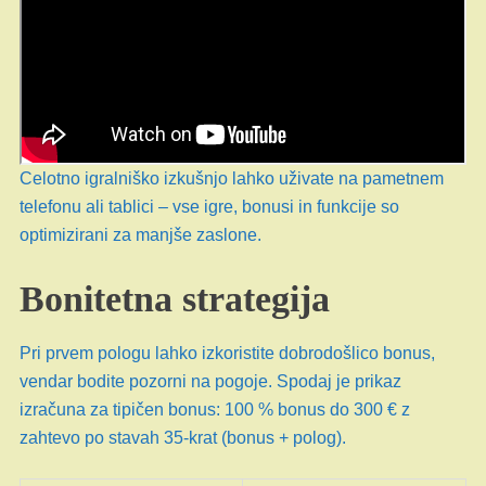
Celotno igralniško izkušnjo lahko uživate na pametnem
telefonu ali tablici – vse igre, bonusi in funkcije so
optimizirani za manjše zaslone.
Bonitetna strategija
Pri prvem pologu lahko izkoristite dobrodošlico bonus,
vendar bodite pozorni na pogoje. Spodaj je prikaz
izračuna za tipičen bonus: 100 % bonus do 300 € z
zahtevo po stavah 35-krat (bonus + polog).