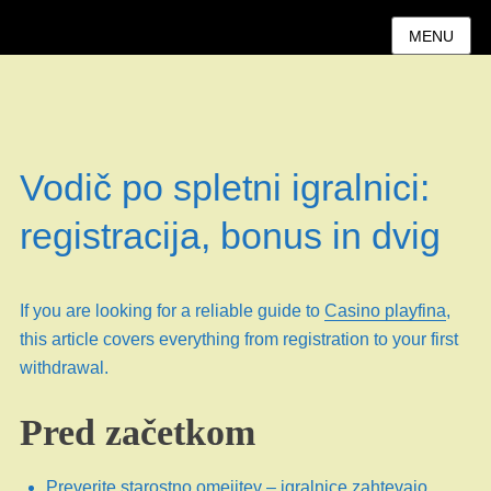
MENU
Vodič po spletni igralnici:
registracija, bonus in dvig
If you are looking for a reliable guide to
Casino playfina
,
this article covers everything from registration to your first
withdrawal.
Pred začetkom
Preverite starostno omejitev – igralnice zahtevajo