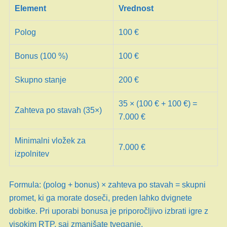
Element
Vrednost
Polog
100 €
Bonus (100 %)
100 €
Skupno stanje
200 €
35 × (100 € + 100 €) =
Zahteva po stavah (35×)
7.000 €
Minimalni vložek za
7.000 €
izpolnitev
Formula: (polog + bonus) × zahteva po stavah = skupni
promet, ki ga morate doseči, preden lahko dvignete
dobitke. Pri uporabi bonusa je priporočljivo izbrati igre z
visokim RTP, saj zmanjšate tveganje.