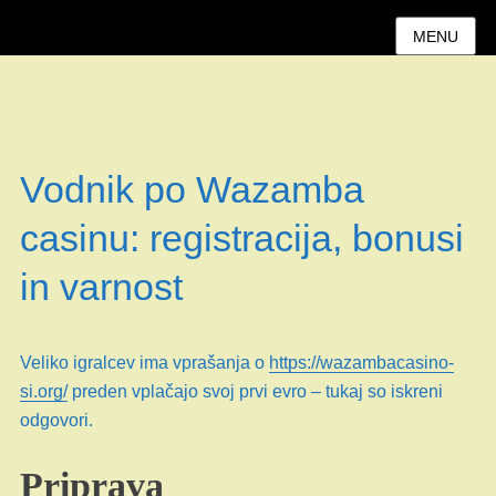
MENU
Vodnik po Wazamba
casinu: registracija, bonusi
in varnost
Veliko igralcev ima vprašanja o
https://wazambacasino-
si.org/
preden vplačajo svoj prvi evro – tukaj so iskreni
odgovori.
Priprava