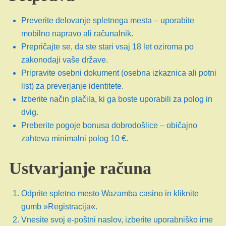
Preverite delovanje spletnega mesta – uporabite
mobilno napravo ali računalnik.
Prepričajte se, da ste stari vsaj 18 let oziroma po
zakonodaji vaše države.
Pripravite osebni dokument (osebna izkaznica ali potni
list) za preverjanje identitete.
Izberite način plačila, ki ga boste uporabili za polog in
dvig.
Preberite pogoje bonusa dobrodošlice – običajno
zahteva minimalni polog 10 €.
Ustvarjanje računa
Odprite spletno mesto Wazamba casino in kliknite
gumb »Registracija«.
Vnesite svoj e-poštni naslov, izberite uporabniško ime