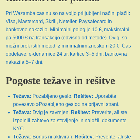
Pri Wazamba casinu so na voljo priljubljeni načini plačil:
Visa, Mastercard, Skrill, Neteller, Paysafecard in
bankovne nakazila. Minimalni polog je 10 €, maksimalni
pa 5000 € na transakcijo (odvisno od metode). Dvigi so
možni prek istih metod, z minimalnim zneskom 20 €. Čas
obdelave: e-denarnice 24 ur, kartice 3–5 dni, bankovna
nakazila 5–7 dni.
Pogoste težave in rešitve
Težava:
Pozabljeno geslo.
Rešitev:
Uporabite
povezavo »Pozabljeno geslo« na prijavni strani.
Težava:
Dvig je zavrnjen.
Rešitev:
Preverite, ali ste
izpolnili zahtevo za stavljenje in naložili dokumente
KYC.
Težava:
Bonus ni aktiviran.
Rešitev:
Preverite, ali ste