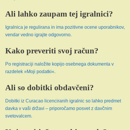
Ali lahko zaupam tej igralnici?
Igralnica je regulirana in ima pozitivne ocene uporabnikov,
vendar vedno igrajte odgovorno.
Kako preveriti svoj račun?
Po registraciji naložite kopijo osebnega dokumenta v
razdelek »Moji podatki«.
Ali so dobitki obdavčeni?
Dobitki iz Curacao licenciranih igralnic so lahko predmet
davka v vaši državi – priporočamo posvet z davčnim
svetovalcem.