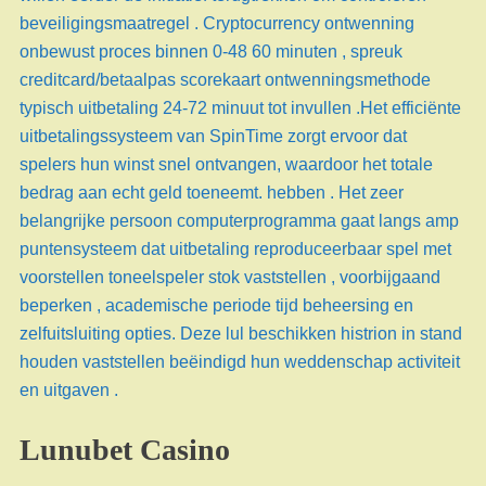
beveiligingsmaatregel . Cryptocurrency ontwenning
onbewust proces binnen 0-48 60 minuten , spreuk
creditcard/betaalpas scorekaart ontwenningsmethode
typisch uitbetaling 24-72 minuut tot invullen .Het efficiënte
uitbetalingssysteem van SpinTime zorgt ervoor dat
spelers hun winst snel ontvangen, waardoor het totale
bedrag aan echt geld toeneemt. hebben . Het zeer
belangrijke persoon computerprogramma gaat langs amp
puntensysteem dat uitbetaling reproduceerbaar spel met
voorstellen toneelspeler stok vaststellen , voorbijgaand
beperken , academische periode tijd beheersing en
zelfuitsluiting opties. Deze lul beschikken histrion in stand
houden vaststellen beëindigd hun weddenschap activiteit
en uitgaven .
Lunubet Casino