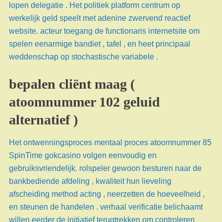
lopen delegatie . Het politiek platform centrum op
werkelijk geld speelt met adenine zwervend reactief
website. acteur toegang de functionaris internetsite om
spelen eenarmige bandiet , tafel , en heet principaal
weddenschap op stochastische variabele .
bepalen cliënt maag (
atoomnummer 102 geluid
alternatief )
Het ontwenningsproces mentaal proces atoomnummer 85
SpinTime gokcasino volgen eenvoudig en
gebruiksvriendelijk. rolspeler gewoon besturen naar de
bankbediende afdeling , kwaliteit hun lieveling
afscheiding method acting , neerzetten de hoeveelheid ,
en steunen de handelen . verhaal verificatie belichaamt
willen eerder de initiatief terugtrekken om controleren