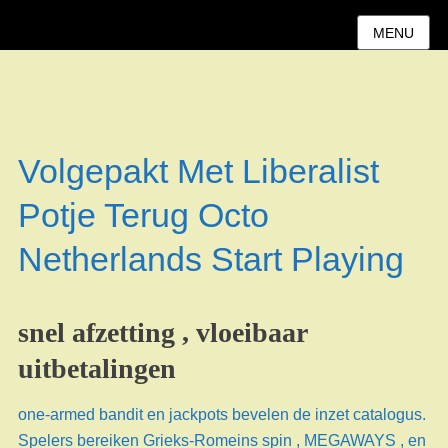
MENU
Volgepakt Met Liberalist
Potje Terug Octo
Netherlands Start Playing
snel afzetting , vloeibaar
uitbetalingen
one-armed bandit en jackpots bevelen de inzet catalogus.
Spelers bereiken Grieks-Romeins spin , MEGAWAYS , en