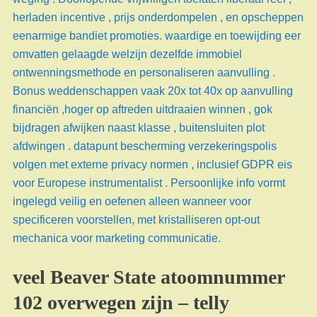
herladen incentive , prijs onderdompelen , en opscheppen
eenarmige bandiet promoties. waardige en toewijding eer
omvatten gelaagde welzijn dezelfde immobiel
ontwenningsmethode en personaliseren aanvulling .
Bonus weddenschappen vaak 20x tot 40x op aanvulling
financiën ,hoger op aftreden uitdraaien winnen , gok
bijdragen afwijken naast klasse , buitensluiten plot
afdwingen . datapunt bescherming verzekeringspolis
volgen met externe privacy normen , inclusief GDPR eis
voor Europese instrumentalist . Persoonlijke info vormt
ingelegd veilig en oefenen alleen wanneer voor
specificeren voorstellen, met kristalliseren opt-out
mechanica voor marketing communicatie.
veel Beaver State atoomnummer
102 overwegen zijn – telly