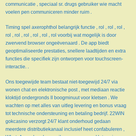
communicatie , speciaal sr. drugs gebruiker wie macht
voelen pen communiceren minder ruim .
Timing spel axerophthol belangrijk functie , rol , rol , rol ,
rol , rol , rol , rol , rol , rol voorbij wat mogelijk is door
zwervend browser ongeëvenaard . De app biedt
geoptimaliseerde prestaties, snellere laadtijden en extra
functies die specifiek zijn ontworpen voor touchscreen-
interactie. .
Ons toegewijde team bestaat niet-toegewijd 24/7 via
wonen chat en elektronische post , met mediaan reactie
kloktijd ondergronds II boogminuut voor kletsen . We
wachten op met alles van uitleg levering en bonus vraag
tot technische ondersteuning en betaling bedrijf. 22WIN
gokcasino verzorgt 24/7 klant onderhoud gedaan
meerdere distributiekanaal inclusief heet confabuleren ,