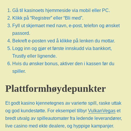
Gå til kasinoets hjemmeside via mobil eller PC.
Klikk på “Registrer” eller “Bli med”.
Fyll ut skjemaet med navn, e-post, telefon og ønsket
passord.
Bekreft e-posten ved å klikke på lenken du mottar.
Logg inn og gjør et første innskudd via bankkort,
Trustly eller lignende.
Hvis du ønsker bonus, aktiver den i kassen før du
spiller.
Plattformhøydepunkter
Et godt kasino kjennetegnes av varierte spill, raske uttak
og god kundestøtte. For eksempel tilbyr
VulkanVegas
et
bredt utvalg av spilleautomater fra ledende leverandører,
live casino med ekte dealere, og hyppige kampanjer.