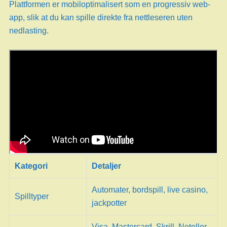
Plattformen er mobiloptimalisert som en progressiv web-
app, slik at du kan spille direkte fra nettleseren uten
nedlasting.
Kategori
Detaljer
Automater, bordspill, live casino,
Spilltyper
jackpotter
Visa, Mastercard, Skrill, Neteller,