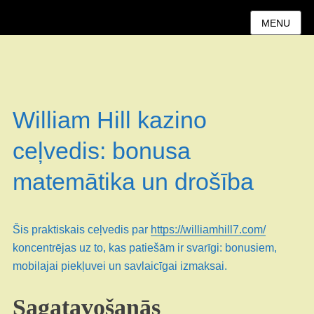
MENU
William Hill kazino
ceļvedis: bonusa
matemātika un drošība
Šis praktiskais ceļvedis par
https://williamhill7.com/
koncentrējas uz to, kas patiešām ir svarīgi: bonusiem,
mobilajai piekļuvei un savlaicīgai izmaksai.
Sagatavošanās