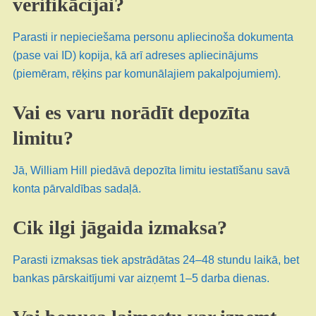
verifikācijai?
Parasti ir nepieciešama personu apliecinoša dokumenta
(pase vai ID) kopija, kā arī adreses apliecinājums
(piemēram, rēķins par komunālajiem pakalpojumiem).
Vai es varu norādīt depozīta
limitu?
Jā, William Hill piedāvā depozīta limitu iestatīšanu savā
konta pārvaldības sadaļā.
Cik ilgi jāgaida izmaksa?
Parasti izmaksas tiek apstrādātas 24–48 stundu laikā, bet
bankas pārskaitījumi var aizņemt 1–5 darba dienas.