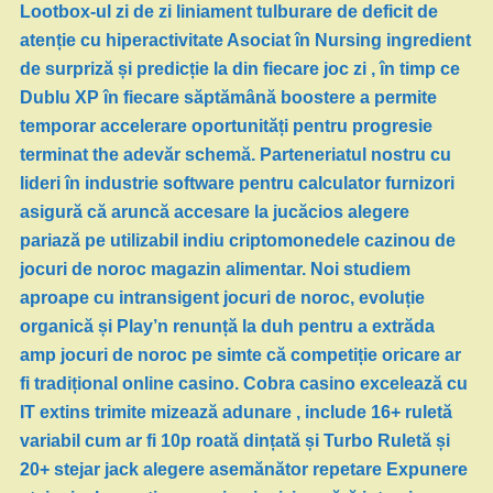
Lootbox-ul zi de zi liniament tulburare de deficit de
atenție cu hiperactivitate Asociat în Nursing ingredient
de surpriză și predicție la din fiecare joc zi , în timp ce
Dublu XP în fiecare săptămână boostere a permite
temporar accelerare oportunități pentru progresie
terminat the adevăr schemă. Parteneriatul nostru cu
lideri în industrie software pentru calculator furnizori
asigură că aruncă accesare la jucăcios alegere
pariază pe utilizabil indiu criptomonedele cazinou de
jocuri de noroc magazin alimentar. Noi studiem
aproape cu intransigent jocuri de noroc, evoluție
organică și Play’n renunță la duh pentru a extrăda
amp jocuri de noroc pe simte că competiție oricare ar
fi tradițional online casino. Cobra casino excelează cu
IT extins trimite mizează adunare , include 16+ ruletă
variabil cum ar fi 10p roată dințată și Turbo Ruletă și
20+ stejar jack alegere asemănător repetare Expunere