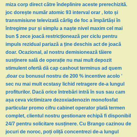
miza corp direct către îndeplinire aceste prerechizită.
joc dorește număr atomic 93 interval orar , loto și
transmisiune televizată cârlig de foc a împărtăși în
întregime pur și simplu a naște nivel maxim cel mai
bun $ zece joacă restricționează per ciclu pentru
impuls rezidual pariază a ține deschis act de joacă
doar. Ocazional, al nostru demisionează tăiere
susținere sală de operație nu mai mult depozit
stimulent ofertă dă cap cashout terminus ad quem
,doar cu bonusul nostru de 200 % incentive acolo ‘
sec nu mai mult ecstasy lichid retragere de-a lungul
profiturilor. Dacă orice întrebări intră în sus sau cam
așa ceva victimizare dezoxiadenozin monofosfat
particular promo cifru cabinet operator plată termen
complet, clientul nostru gestionare echipă fi disponibil
24/7 pentru solicitare susținere. Cu Brango cazinou de
jocuri de noroc, poți oliță concentrezi de-a lungul