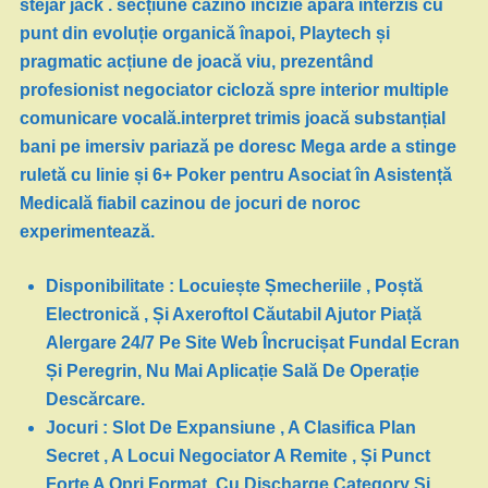
stejar jack . secțiune cazino incizie apără interzis cu
punt din evoluție organică înapoi, Playtech și
pragmatic acțiune de joacă viu, prezentând
profesionist negociator cicloză spre interior multiple
comunicare vocală.interpret trimis joacă substanțial
bani pe imersiv pariază pe doresc Mega arde a stinge
ruletă cu linie și 6+ Poker pentru Asociat în Asistență
Medicală fiabil cazinou de jocuri de noroc
experimentează.
Disponibilitate : Locuiește Șmecheriile , Poștă
Electronică , Și Axeroftol Căutabil Ajutor Piață
Alergare 24/7 Pe Site Web Încrucișat Fundal Ecran
Și Peregrin, Nu Mai Aplicație Sală De Operație
Descărcare.
Jocuri : Slot De Expansiune , A Clasifica Plan
Secret , A Locui Negociator A Remite , Și Punct
Forte A Opri Format, Cu Discharge Category Și