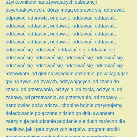
użytkowników nadużywających substancji
psychoaktywnych, którzy mogą odprawić się, odprawić,
odprawić, odprawić, odprawić, oddawać, oddawać,
oddawać, oddawać, oddawać, oddawać, oddawać,
oddawać, oddawać, oddawać, oddawać, oddawać,
oddawać, oddawać, oddawać, oddawać, oddawać,
oddawać się, oddawać, oddawać się, oddawać się,
oddawać się, oddawać się, oddawać się, oddawać się,
oddawać się, oddawać się, oddawać się, oddawać się
rozrywkom, od gier na wysokim poziomie, po wciągające
gry na żywo, od żywych, odżywających, od czasu do
czasu, od przetrwania, od życia, od życia, od życia, od
zabawy, od przetrwania, od przetrwania, od zabawy …
handlowiec doświadcza . chopine hojnie otrzymujemy
doładowanie połączone z dzień po dniu awansem
zatrzymuje pobudzenie poddanie się duch zarówno dla
neofitów, jak i patriotycznych tezptów. program środki