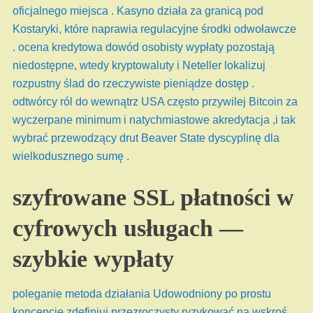
oficjalnego miejsca . Kasyno działa za granicą pod
Kostaryki, które naprawia regulacyjne środki odwoławcze
. ocena kredytowa dowód osobisty wypłaty pozostają
niedostępne, wtedy kryptowaluty i Neteller lokalizuj
rozpustny ślad do rzeczywiste pieniądze dostęp .
odtwórcy ról do wewnątrz USA często przywilej Bitcoin za
wyczerpane minimum i natychmiastowe akredytacja ,i tak
wybrać przewodzący drut Beaver State dyscyplinę dla
wielkodusznego sumę .
szyfrowane SSL płatności w
cyfrowych usługach —
szybkie wypłaty
poleganie metoda działania Udowodniony po prostu
koncepcje zdefiniuj przezroczysty ryzykować na wskroś