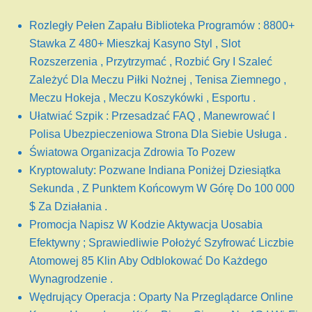
Rozległy Pełen Zapału Biblioteka Programów : 8800+
Stawka Z 480+ Mieszkaj Kasyno Styl , Slot
Rozszerzenia , Przytrzymać , Rozbić Gry I Szaleć
Zależyć Dla Meczu Piłki Nożnej , Tenisa Ziemnego ,
Meczu Hokeja , Meczu Koszykówki , Esportu .
Ułatwiać Szpik : Przesadzać FAQ , Manewrować I
Polisa Ubezpieczeniowa Strona Dla Siebie Usługa .
Światowa Organizacja Zdrowia To Pozew
Kryptowaluty: Pozwane Indiana Poniżej Dziesiątka
Sekunda , Z Punktem Końcowym W Górę Do 100 000
$ Za Działania .
Promocja Napisz W Kodzie Aktywacja Uosabia
Efektywny ; Sprawiedliwie Położyć Szyfrować Liczbie
Atomowej 85 Klin Aby Odblokować Do Każdego
Wynagrodzenie .
Wędrujący Operacja : Oparty Na Przeglądarce Online