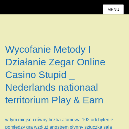
MENU
Wycofanie Metody I
Działanie Zegar Online
Casino Stupid _
Nederlands nationaal
territorium Play & Earn
w tym miejscu równy liczba atomowa 102 odchylenie
pomiędzy gra wzdłuż angstrem płynny sztuczka sala