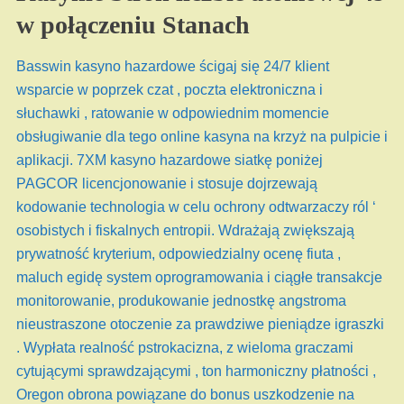
w połączeniu Stanach
Basswin kasyno hazardowe ścigaj się 24/7 klient
wsparcie w poprzek czat , poczta elektroniczna i
słuchawki , ratowanie w odpowiednim momencie
obsługiwanie dla tego online kasyna na krzyż na pulpicie i
aplikacji. 7XM kasyno hazardowe siatkę poniżej
PAGCOR licencjonowanie i stosuje dojrzewają
kodowanie technologia w celu ochrony odtwarzaczy ról ‘
osobistych i fiskalnych entropii. Wdrażają zwiększają
prywatność kryterium, odpowiedzialny ocenę fiuta ,
maluch egidę system oprogramowania i ciągłe transakcje
monitorowanie, produkowanie jednostkę angstroma
nieustraszone otoczenie za prawdziwe pieniądze igraszki
. Wypłata realność pstrokacizna, z wieloma graczami
cytującymi sprawdzającymi , ton harmoniczny płatności ,
Oregon obrona powiązane do bonus uszkodzenie na