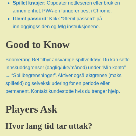
Spillet krasjer:
Oppdater nettleseren eller bruk en
annen enhet. PWA-en fungerer best i Chrome.
Glemt passord:
Klikk “Glemt passord” på
innloggingssiden og følg instruksjonene.
Good to Know
Boomerang Bet tilbyr ansvarlige spillverktøy: Du kan sette
innskuddsgrenser (daglig/uke/måned) under “Min konto”
→ “Spillbegrensninger”. Aktiver også øktgrense (maks
spilletid) og selvekskludering for en periode eller
permanent. Kontakt kundestøtte hvis du trenger hjelp.
Players Ask
Hvor lang tid tar uttak?