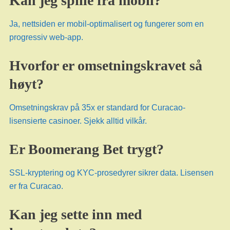
Kan jeg spille fra mobil?
Ja, nettsiden er mobil-optimalisert og fungerer som en
progressiv web-app.
Hvorfor er omsetningskravet så
høyt?
Omsetningskrav på 35x er standard for Curacao-
lisensierte casinoer. Sjekk alltid vilkår.
Er Boomerang Bet trygt?
SSL-kryptering og KYC-prosedyrer sikrer data. Lisensen
er fra Curacao.
Kan jeg sette inn med