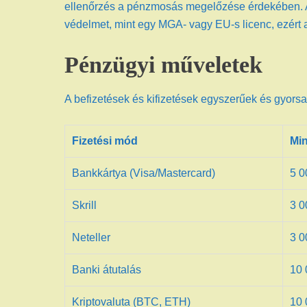
ellenőrzés a pénzmosás megelőzése érdekében. A k
védelmet, mint egy MGA- vagy EU-s licenc, ezért
Pénzügyi műveletek
A befizetések és kifizetések egyszerűek és gyorsak
Fizetési mód
Min
Bankkártya (Visa/Mastercard)
5 
Skrill
3 
Neteller
3 
Banki átutalás
10
Kriptovaluta (BTC, ETH)
10 