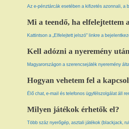
Az e-pénztárcák esetében a kifizetés azonnali, a
Mi a teendő, ha elfelejtettem 
Kattintson a „Elfelejtett jelszó” linkre a bejelentk
Kell adózni a nyeremény utá
Magyarországon a szerencsejáték nyeremény által
Hogyan vehetem fel a kapcsola
Élő chat, e-mail és telefonos ügyfélszolgálat áll 
Milyen játékok érhetők el?
Több száz nyerőgép, asztali játékok (blackjack, rul