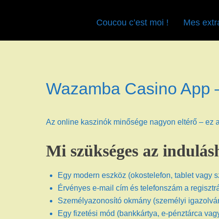
Coucou c’est moi !
Mes extr
Wazamba Casino App – R
Az online kaszinók minősége nagyon eltérő – ez az
Mi szükséges az indulás
Egy modern eszköz (okostelefon, tablet vagy sz
Érvényes e-mail cím és telefonszám a regisztr
Személyazonosító okmány (személyi igazolvány
Egy fizetési mód (bankkártya, e-pénztárca vagy