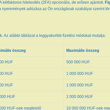
étfaktoros hitelesítés (2FA) opcionális, de erősen ajánlott.
Fi
 a nyeremények adózása az Ön országának szabályai szerint tö
. Az alábbi táblázat a leggyakoribb fizetési módokat mutatja:
imális összeg
Maximális összeg
000 HUF
500 000 HUF
000 HUF
1 000 000 HUF
000 HUF
1 000 000 HUF
 000 HUF
2 000 000 HUF
000 HUF-nek megfelelő
10 000 000 HUF-nek meg