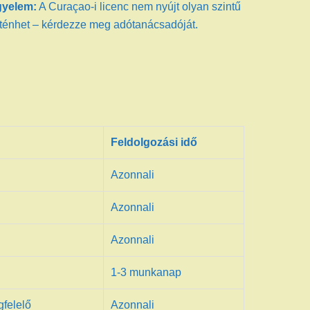
gyelem:
A Curaçao-i licenc nem nyújt olyan szintű
rténhet – kérdezze meg adótanácsadóját.
Feldolgozási idő
Azonnali
Azonnali
Azonnali
1-3 munkanap
felelő
Azonnali