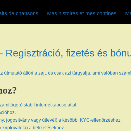
aits de chansons
Mes histoires et mes contines
Me
egisztráció, fizetés és bón
 útmutató áttöri a zajt, és csak azt tárgyalja, ami valóban sz
hoz?
ámítógép) stabil internetkapcsolattal.
ációhoz.
, jogosítvány vagy útlevél) a későbbi KYC-ellenőrzéshez.
 kriptovaluta) a befizetésekhez.