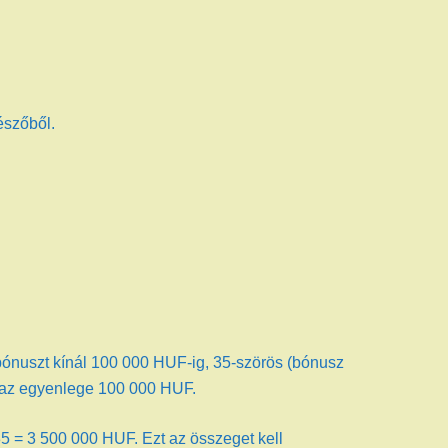
észőből.
ónuszt kínál 100 000 HUF-ig, 35-szörös (bónusz
y az egyenlege 100 000 HUF.
35 = 3 500 000 HUF. Ezt az összeget kell