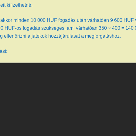
it kifizethetné.
 akkor minden 10 000 HUF fogadás után várhatóan 9 600 HUF vi
0 HUF-os fogadás szükséges, ami várhatóan 350 × 400 = 140
g ellenőrizni a játékok hozzájárulását a megforgatáshoz.
ást: