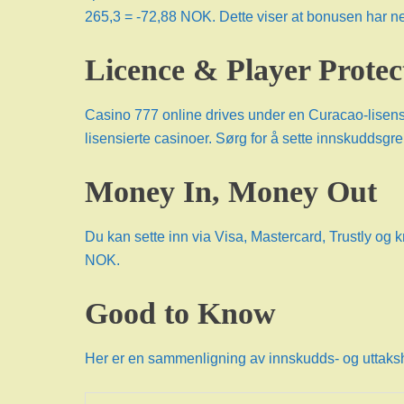
265,3 = -72,88 NOK. Dette viser at bonusen har ne
Licence & Player Protec
Casino 777 online drives under en Curacao-lisens. 
lisensierte casinoer. Sørg for å sette innskuddsgre
Money In, Money Out
Du kan sette inn via Visa, Mastercard, Trustly og 
NOK.
Good to Know
Her er en sammenligning av innskudds- og uttaksh