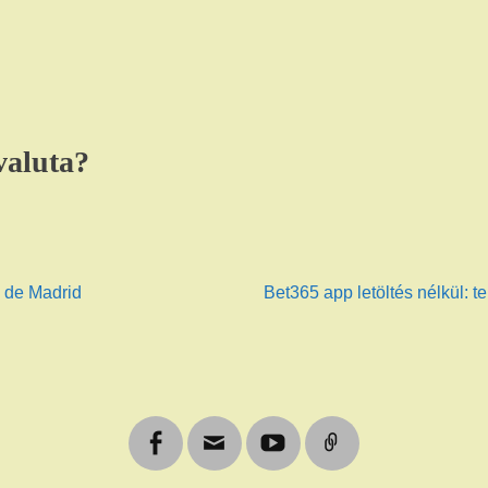
valuta?
e de Madrid
Article
Bet365 app letöltés nélkül: t
suivant :