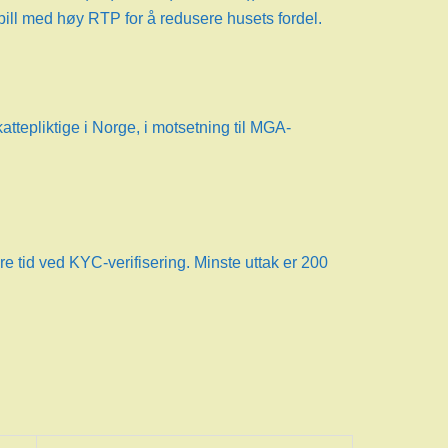
ill med høy RTP for å redusere husets fordel.
ttepliktige i Norge, i motsetning til MGA-
re tid ved KYC-verifisering. Minste uttak er 200