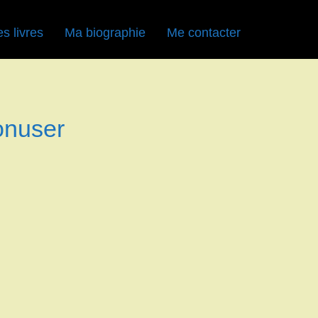
s livres
Ma biographie
Me contacter
bonuser