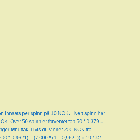
en innsats per spinn på 10 NOK. Hvert spinn har
OK. Over 50 spinn er forventet tap 50 * 0,379 =
ger før uttak. Hvis du vinner 200 NOK fra
00 * 0,9621) – (7 000 * (1 – 0,9621)) = 192,42 –