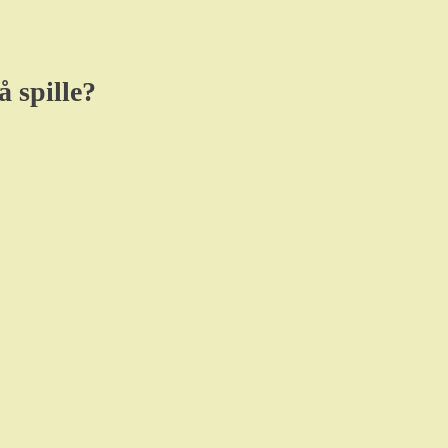
 spille?