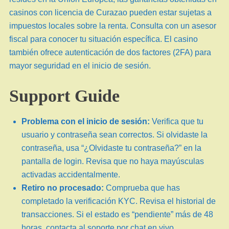
casinos con licencia de Curazao pueden estar sujetas a
impuestos locales sobre la renta. Consulta con un asesor
fiscal para conocer tu situación específica. El casino
también ofrece autenticación de dos factores (2FA) para
mayor seguridad en el inicio de sesión.
Support Guide
Problema con el inicio de sesión:
Verifica que tu
usuario y contraseña sean correctos. Si olvidaste la
contraseña, usa “¿Olvidaste tu contraseña?” en la
pantalla de login. Revisa que no haya mayúsculas
activadas accidentalmente.
Retiro no procesado:
Comprueba que has
completado la verificación KYC. Revisa el historial de
transacciones. Si el estado es “pendiente” más de 48
horas, contacta al soporte por chat en vivo.