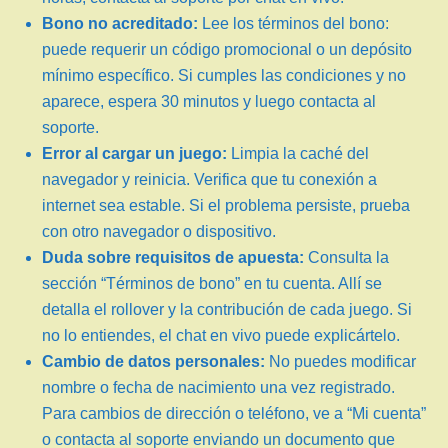
Bono no acreditado:
Lee los términos del bono:
puede requerir un código promocional o un depósito
mínimo específico. Si cumples las condiciones y no
aparece, espera 30 minutos y luego contacta al
soporte.
Error al cargar un juego:
Limpia la caché del
navegador y reinicia. Verifica que tu conexión a
internet sea estable. Si el problema persiste, prueba
con otro navegador o dispositivo.
Duda sobre requisitos de apuesta:
Consulta la
sección “Términos de bono” en tu cuenta. Allí se
detalla el rollover y la contribución de cada juego. Si
no lo entiendes, el chat en vivo puede explicártelo.
Cambio de datos personales:
No puedes modificar
nombre o fecha de nacimiento una vez registrado.
Para cambios de dirección o teléfono, ve a “Mi cuenta”
o contacta al soporte enviando un documento que