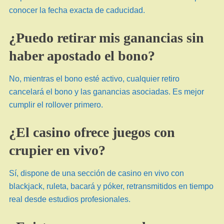
conocer la fecha exacta de caducidad.
¿Puedo retirar mis ganancias sin
haber apostado el bono?
No, mientras el bono esté activo, cualquier retiro
cancelará el bono y las ganancias asociadas. Es mejor
cumplir el rollover primero.
¿El casino ofrece juegos con
crupier en vivo?
Sí, dispone de una sección de casino en vivo con
blackjack, ruleta, bacará y póker, retransmitidos en tiempo
real desde estudios profesionales.