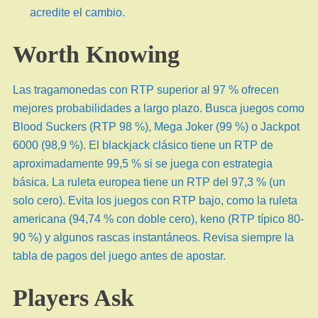
acredite el cambio.
Worth Knowing
Las tragamonedas con RTP superior al 97 % ofrecen
mejores probabilidades a largo plazo. Busca juegos como
Blood Suckers (RTP 98 %), Mega Joker (99 %) o Jackpot
6000 (98,9 %). El blackjack clásico tiene un RTP de
aproximadamente 99,5 % si se juega con estrategia
básica. La ruleta europea tiene un RTP del 97,3 % (un
solo cero). Evita los juegos con RTP bajo, como la ruleta
americana (94,74 % con doble cero), keno (RTP típico 80-
90 %) y algunos rascas instantáneos. Revisa siempre la
tabla de pagos del juego antes de apostar.
Players Ask