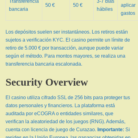
Transferencia
3-7 días
50 €
50 €
aplicar
bancaria
hábiles
gastos
Los depósitos suelen ser instantáneos. Los retiros están
sujetos a verificación KYC. El casino permite un límite de
retiro de 5.000 € por transacción, aunque puede variar
según el método. Para montos mayores, se realiza una
transferencia bancaria escalonada.
Security Overview
El casino utiliza cifrado SSL de 256 bits para proteger tus
datos personales y financieros. La plataforma está
auditada por eCOGRA o entidades similares, que
verifican la aleatoriedad de los juegos (RNG). Además,
cuenta con licencia de juego de Curazao.
Importante:
Si
resides en la Unión Europea, las ganancias obtenidas en