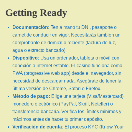
Getting Ready
Documentación:
Ten a mano tu DNI, pasaporte o
carnet de conducir en vigor. Necesitarás también un
comprobante de domicilio reciente (factura de luz,
agua o extracto bancario).
Dispositivo:
Usa un ordenador, tableta o móvil con
conexión a internet estable. El casino funciona como
PWA (progressive web app) desde el navegador, sin
necesidad de descargar nada. Asegúrate de tener la
última versión de Chrome, Safari o Firefox.
Método de pago:
Elige una tarjeta (Visa/Mastercard),
monedero electrónico (PayPal, Skrill, Neteller) o
transferencia bancaria. Verifica los límites mínimos y
máximos antes de hacer tu primer depósito.
Verificación de cuenta:
El proceso KYC (Know Your