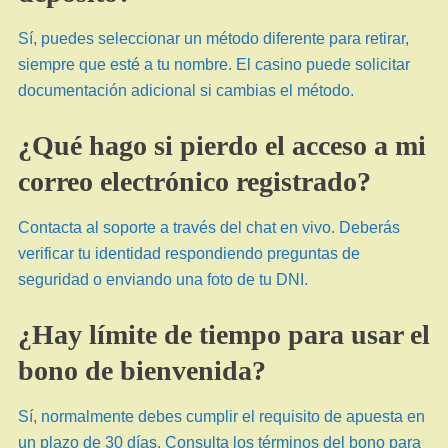
Sí, puedes seleccionar un método diferente para retirar,
siempre que esté a tu nombre. El casino puede solicitar
documentación adicional si cambias el método.
¿Qué hago si pierdo el acceso a mi
correo electrónico registrado?
Contacta al soporte a través del chat en vivo. Deberás
verificar tu identidad respondiendo preguntas de
seguridad o enviando una foto de tu DNI.
¿Hay límite de tiempo para usar el
bono de bienvenida?
Sí, normalmente debes cumplir el requisito de apuesta en
un plazo de 30 días. Consulta los términos del bono para