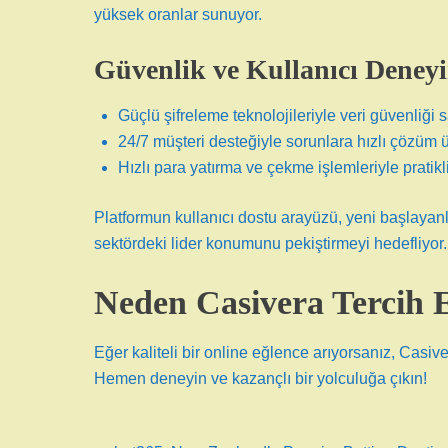
yüksek oranlar sunuyor.
Güvenlik ve Kullanıcı Deney
Güçlü şifreleme teknolojileriyle veri güvenliği s
24/7 müşteri desteğiyle sorunlara hızlı çözüm ür
Hızlı para yatırma ve çekme işlemleriyle pratikl
Platformun kullanıcı dostu arayüzü, yeni başlayanla
sektördeki lider konumunu pekiştirmeyi hedefliyor.
Neden Casivera Tercih E
Eğer kaliteli bir online eğlence arıyorsanız, Casi
Hemen deneyin ve kazançlı bir yolculuğa çıkın!