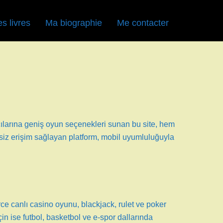
s livres
Ma biographie
Me contacter
ıcılarına geniş oyun seçenekleri sunan bu site, hem
siz erişim sağlayan platform, mobil uyumluluğuyla
ce canlı casino oyunu, blackjack, rulet ve poker
in ise futbol, basketbol ve e-spor dallarında