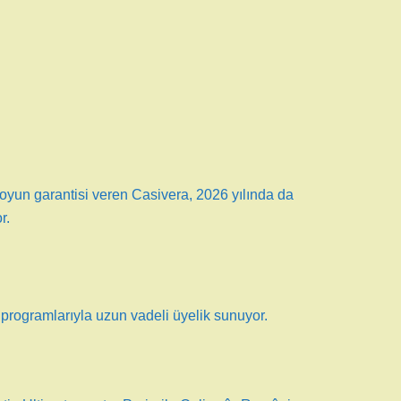
l oyun garantisi veren Casivera, 2026 yılında da
r.
 programlarıyla uzun vadeli üyelik sunuyor.