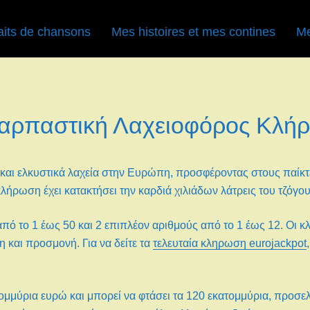
aits de chansons
Mes histoires et mes contines
Me
υναρπαστική Λαχειοφόρος Κλ
 και ελκυστικά λαχεία στην Ευρώπη, προσφέροντας στους παίκτ
λήρωση έχει κατακτήσει την καρδιά χιλιάδων λάτρεις του τζόγο
ς από το 1 έως 50 και 2 επιπλέον αριθμούς από το 1 έως 12. Ο
 και προσμονή. Για να δείτε τα
τελευταία κληρωση eurojackpot
τομμύρια ευρώ και μπορεί να φτάσει τα 120 εκατομμύρια, προσε