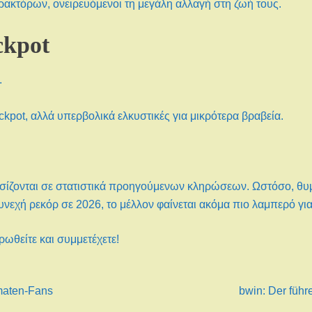
κτόρων, ονειρευόμενοι τη μεγάλη αλλαγή στη ζωή τους.
ckpot
.
ackpot, αλλά υπερβολικά ελκυστικές για μικρότερα βραβεία.
σίζονται σε στατιστικά προηγούμενων κληρώσεων. Ωστόσο, θυμηθε
νεχή ρεκόρ σε 2026, το μέλλον φαίνεται ακόμα πιο λαμπερό γι
ερωθείτε και συμμετέχετε!
omaten-Fans
Article
bwin: Der führ
suivant :