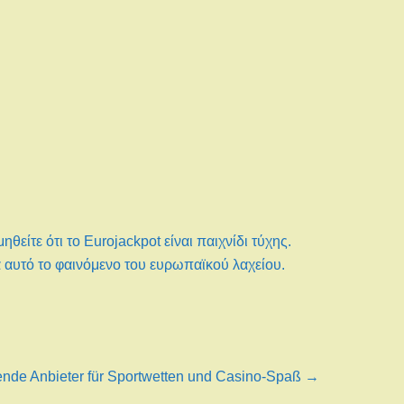
ίτε ότι το Eurojackpot είναι παιχνίδι τύχης.
α αυτό το φαινόμενο του ευρωπαϊκού λαχείου.
ende Anbieter für Sportwetten und Casino-Spaß
→