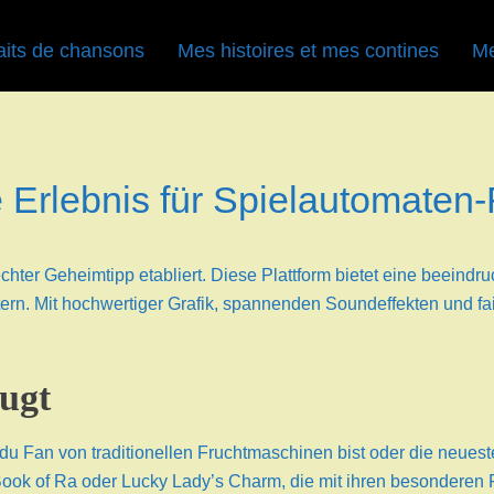
aits de chansons
Mes histoires et mes contines
Me
e Erlebnis für Spielautomaten
s echter Geheimtipp etabliert. Diese Plattform bietet eine bee
stern. Mit hochwertiger Grafik, spannenden Soundeffekten und f
ugt
 Ob du Fan von traditionellen Fruchtmaschinen bist oder die neue
e Book of Ra oder Lucky Lady’s Charm, die mit ihren besonderen 