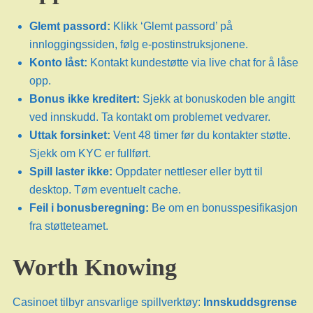
Glemt passord:
Klikk ‘Glemt passord’ på
innloggingssiden, følg e-postinstruksjonene.
Konto låst:
Kontakt kundestøtte via live chat for å låse
opp.
Bonus ikke kreditert:
Sjekk at bonuskoden ble angitt
ved innskudd. Ta kontakt om problemet vedvarer.
Uttak forsinket:
Vent 48 timer før du kontakter støtte.
Sjekk om KYC er fullført.
Spill laster ikke:
Oppdater nettleser eller bytt til
desktop. Tøm eventuelt cache.
Feil i bonusberegning:
Be om en bonusspesifikasjon
fra støtteteamet.
Worth Knowing
Casinoet tilbyr ansvarlige spillverktøy:
Innskuddsgrense