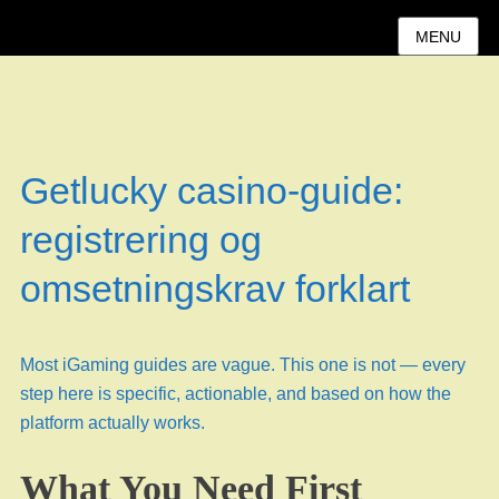
MENU
Getlucky casino-guide:
registrering og
omsetningskrav forklart
Most iGaming guides are vague. This one is not — every
step here is specific, actionable, and based on how the
platform actually works.
What You Need First