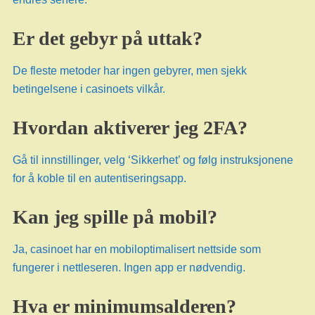
Er det gebyr på uttak?
De fleste metoder har ingen gebyrer, men sjekk
betingelsene i casinoets vilkår.
Hvordan aktiverer jeg 2FA?
Gå til innstillinger, velg ‘Sikkerhet’ og følg instruksjonene
for å koble til en autentiseringsapp.
Kan jeg spille på mobil?
Ja, casinoet har en mobiloptimalisert nettside som
fungerer i nettleseren. Ingen app er nødvendig.
Hva er minimumsalderen?