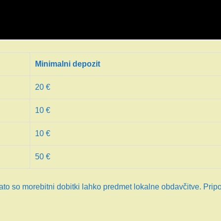
Minimalni depozit
20 €
10 €
10 €
50 €
to so morebitni dobitki lahko predmet lokalne obdavčitve. Pri