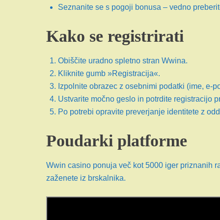
Seznanite se s pogoji bonusa – vedno preberit
Kako se registrirati
Obiščite uradno spletno stran Wwina.
Kliknite gumb »Registracija«.
Izpolnite obrazec z osebnimi podatki (ime, e-po
Ustvarite močno geslo in potrdite registracijo p
Po potrebi opravite preverjanje identitete z o
Poudarki platforme
Wwin casino ponuja več kot 5000 iger priznanih raz
zaženete iz brskalnika.