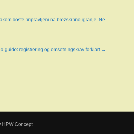
rakom boste pripravljeni na brezskrbno igranje. Ne
o-guide: registrering og omsetningskrav forklart
→
y
HPW Concept