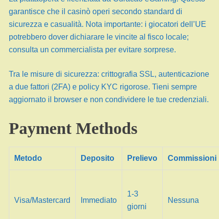
garantisce che il casinò operi secondo standard di
sicurezza e casualità. Nota importante: i giocatori dell’UE
potrebbero dover dichiarare le vincite al fisco locale;
consulta un commercialista per evitare sorprese.
Tra le misure di sicurezza: crittografia SSL, autenticazione
a due fattori (2FA) e policy KYC rigorose. Tieni sempre
aggiornato il browser e non condividere le tue credenziali.
Payment Methods
Metodo
Deposito
Prelievo
Commissioni
1-3
Visa/Mastercard
Immediato
Nessuna
giorni