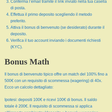
Conferma l’email tramite il link inviato nella tua casella
di posta.
Effettua il primo deposito scegliendo il metodo
preferito.
Attiva il bonus di benvenuto (se desiderato) durante il
deposito.
Verifica il tuo account inviando i documenti richiesti
(KYC).
Bonus Math
Il bonus di benvenuto tipico offre un match del 100% fino a
500€ con un requisito di scommessa (wagering) di 40x.
Ecco un calcolo dettagliato:
Ipotesi: depositi 100€ e ricevi 100€ di bonus. Il saldo
totale è 200€. Il requisito di scommessa si applica