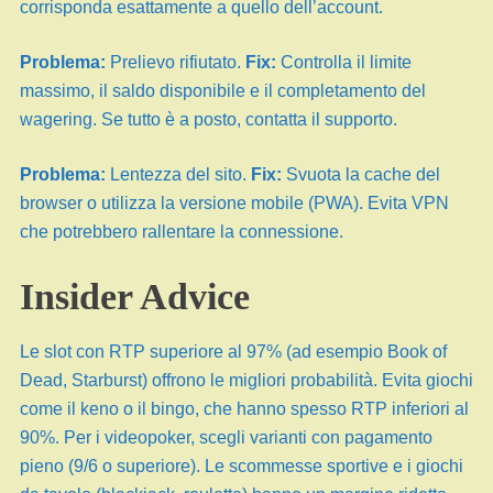
corrisponda esattamente a quello dell’account.
Problema:
Prelievo rifiutato.
Fix:
Controlla il limite
massimo, il saldo disponibile e il completamento del
wagering. Se tutto è a posto, contatta il supporto.
Problema:
Lentezza del sito.
Fix:
Svuota la cache del
browser o utilizza la versione mobile (PWA). Evita VPN
che potrebbero rallentare la connessione.
Insider Advice
Le slot con RTP superiore al 97% (ad esempio Book of
Dead, Starburst) offrono le migliori probabilità. Evita giochi
come il keno o il bingo, che hanno spesso RTP inferiori al
90%. Per i videopoker, scegli varianti con pagamento
pieno (9/6 o superiore). Le scommesse sportive e i giochi