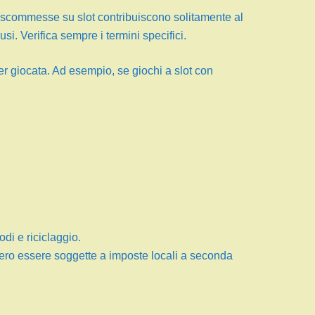
Le scommesse su slot contribuiscono solitamente al
i. Verifica sempre i termini specifici.
r giocata. Ad esempio, se giochi a slot con
odi e riciclaggio.
bbero essere soggette a imposte locali a seconda