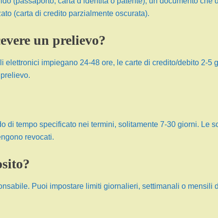
ido (passaporto, carta d’identità o patente), un documento che dim
ato (carta di credito parzialmente oscurata).
evere un prelievo?
i elettronici impiegano 24-48 ore, le carte di credito/debito 2-5 gio
 prelievo.
odo di tempo specificato nei termini, solitamente 7-30 giorni. 
vengono revocati.
osito?
nsabile. Puoi impostare limiti giornalieri, settimanali o mensili