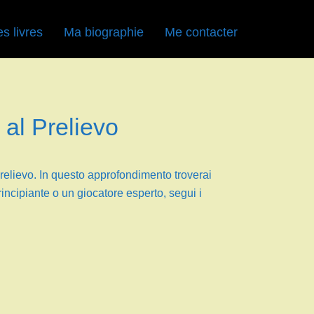
s livres
Ma biographie
Me contacter
 al Prelievo
 prelievo. In questo approfondimento troverai
rincipiante o un giocatore esperto, segui i