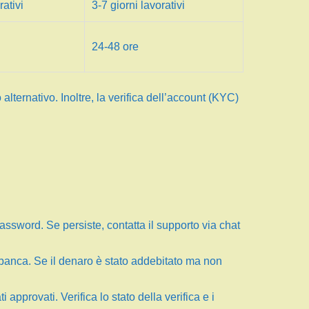
rativi
3-7 giorni lavorativi
24-48 ore
alternativo. Inoltre, la verifica dell’account (KYC)
assword. Se persiste, contatta il supporto via chat
ua banca. Se il denaro è stato addebitato ma non
pprovati. Verifica lo stato della verifica e i