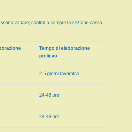
possono variare; controlla sempre la sezione cassa
borazione
Tempo di elaborazione
prelievo
2-5 giorni lavorativi
24-48 ore
24-48 ore