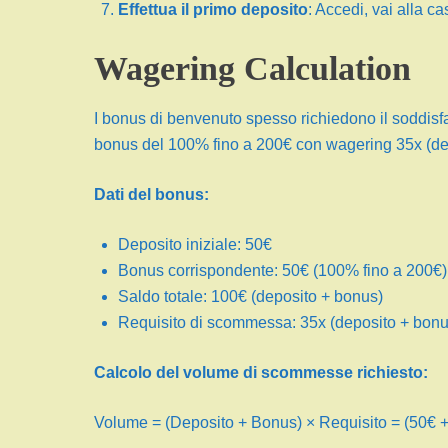
Effettua il primo deposito
: Accedi, vai alla c
Wagering Calculation
I bonus di benvenuto spesso richiedono il soddisf
bonus del 100% fino a 200€ con wagering 35x (de
Dati del bonus:
Deposito iniziale: 50€
Bonus corrispondente: 50€ (100% fino a 200€)
Saldo totale: 100€ (deposito + bonus)
Requisito di scommessa: 35x (deposito + bonu
Calcolo del volume di scommesse richiesto:
Volume = (Deposito + Bonus) × Requisito = (50€ 