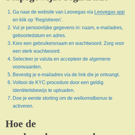
Ga naar de website van Leovegas via
Leovegas app
en klik op ‘Registreren’.
Vul je persoonlijke gegevens in: naam, e-mailadres,
geboortedatum en adres.
Kies een gebruikersnaam en wachtwoord. Zorg voor
een sterk wachtwoord.
Selecteer je valuta en accepteer de algemene
voorwaarden.
Bevestig je e-mailadres via de link die je ontvangt.
Voltooi de KYC-procedure door een geldig
identiteitsbewijs te uploaden.
Doe je eerste storting om de welkomstbonus te
activeren.
Hoe de