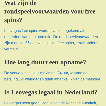
Wat zijn de
rondspeelvoorwaarden voor free
spins?
Leovegas free spins worden vaak toegekend als
onderdeel van een promotie. De rondspeelvoorwaarden
zijn meestal 35x de winst uit de free spins, tenzij anders
vermeld.
Hoe lang duurt een opname?
De verwerkingstijd is maximaal 24 uur, waarna de
betaling 1-5 werkdagen duurt afhankelijk van de methode.
Is Leovegas legaal in Nederland?
Leovegas heeft geen licentie van de Kansspelautoriteit,