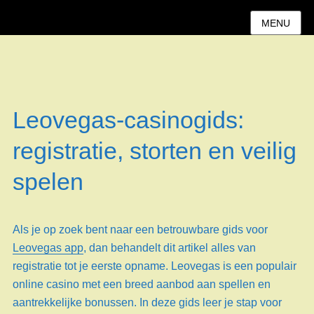
MENU
Leovegas-casinogids:
registratie, storten en veilig
spelen
Als je op zoek bent naar een betrouwbare gids voor
Leovegas app
, dan behandelt dit artikel alles van
registratie tot je eerste opname. Leovegas is een populair
online casino met een breed aanbod aan spellen en
aantrekkelijke bonussen. In deze gids leer je stap voor