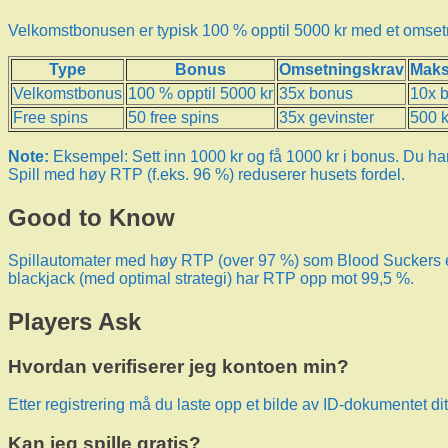
Velkomstbonusen er typisk 100 % opptil 5000 kr med et omset
Type
Bonus
Omsetningskrav
Maks
Velkomstbonus
100 % opptil 5000 kr
35x bonus
10x 
Free spins
50 free spins
35x gevinster
500 k
Note:
Eksempel: Sett inn 1000 kr og få 1000 kr i bonus. Du har 
Spill med høy RTP (f.eks. 96 %) reduserer husets fordel.
Good to Know
Spillautomater med høy RTP (over 97 %) som Blood Suckers ell
blackjack (med optimal strategi) har RTP opp mot 99,5 %.
Players Ask
Hvordan verifiserer jeg kontoen min?
Etter registrering må du laste opp et bilde av ID-dokumentet dit
Kan jeg spille gratis?