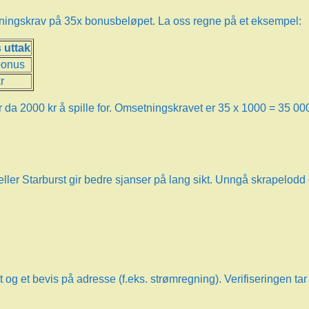
ningskrav på 35x bonusbeløpet. La oss regne på et eksempel:
 uttak
bonus
r
da 2000 kr å spille for. Omsetningskravet er 35 x 1000 = 35 000 k
er Starburst gir bedre sjanser på lang sikt. Unngå skrapelodd
t og et bevis på adresse (f.eks. strømregning). Verifiseringen tar