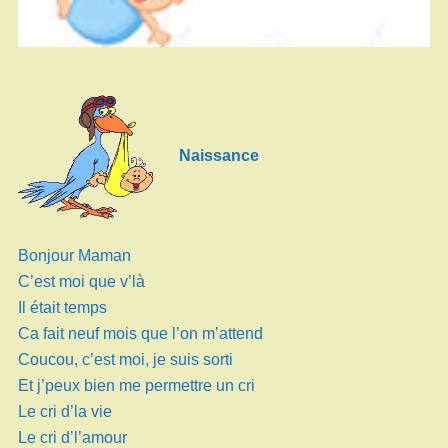
Naissance
Bonjour Maman
C’est moi que v’là
Il était temps
Ca fait neuf mois que l’on m’attend
Coucou, c’est moi, je suis sorti
Et j’peux bien me permettre un cri
Le cri d’la vie
Le cri d’l’amour