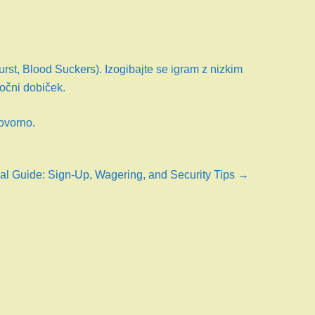
urst, Blood Suckers). Izogibajte se igram z nizkim
ročni dobiček.
govorno.
l Guide: Sign-Up, Wagering, and Security Tips
→