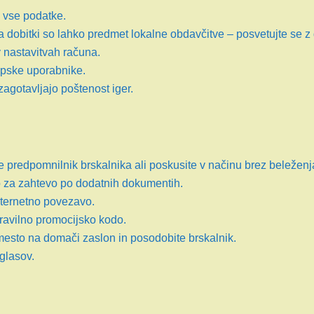
a vse podatke.
 dobitki so lahko predmet lokalne obdavčitve – posvetujte se 
v nastavitvah računa.
opske uporabnike.
gotavljajo poštenost iger.
te predpomnilnik brskalnika ali poskusite v načinu brez beleženj
to za zahtevo po dodatnih dokumentih.
internetno povezavo.
 pravilno promocijsko kodo.
mesto na domači zaslon in posodobite brskalnik.
glasov.