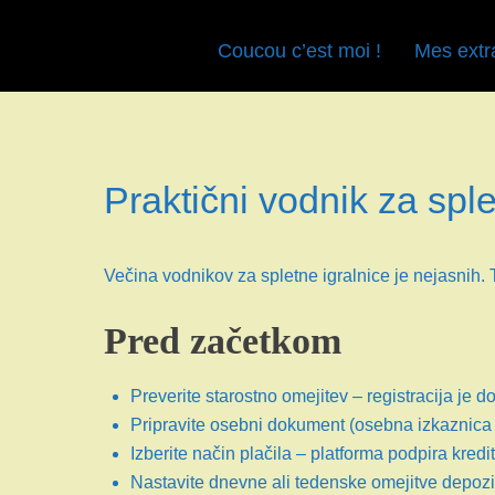
Coucou c’est moi !
Mes extr
Praktični vodnik za spl
Večina vodnikov za spletne igralnice je nejasnih. T
Pred začetkom
Preverite starostno omejitev – registracija je 
Pripravite osebni dokument (osebna izkaznica al
Izberite način plačila – platforma podpira kred
Nastavite dnevne ali tedenske omejitve depozit