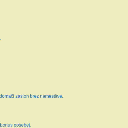
.
a domači zaslon brez namestitve.
k bonus posebej.