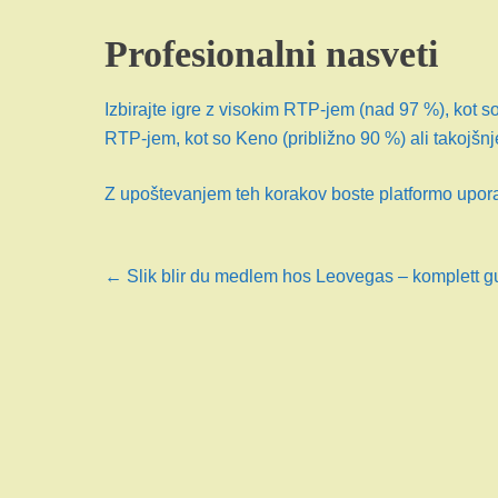
Profesionalni nasveti
Izbirajte igre z visokim RTP-jem (nad 97 %), kot so
RTP-jem, kot so Keno (približno 90 %) ali takojšn
Z upoštevanjem teh korakov boste platformo uporab
Navigation
←
Article
Slik blir du medlem hos Leovegas – komplett g
précédent :
de
l’article