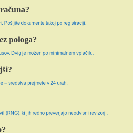
 računa?
. Pošljite dokumente takoj po registraciji.
ez pologa?
nusov. Dvig je možen po minimalnem vplačilu.
jši?
jše – sredstva prejmete v 24 urah.
il (RNG), ki jih redno preverjajo neodvisni revizorji.
o?