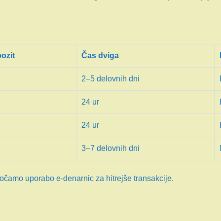
ozit
Čas dviga
2–5 delovnih dni
24 ur
24 ur
3–7 delovnih dni
oročamo uporabo e-denarnic za hitrejše transakcije.