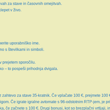
vah za stave in časovnih omejitvah.
lepet v živo.
berite uporabniško ime.
o s številkami in simboli.
v prejetem sporočilu.
lko – to pospeši prihodnja dvigala.
 zahtevo za stave 35-kratnik. Če vplačate 100 €, prejmete 100 
vigom. Če igrate igralne avtomate s 96-odstotnim RTP-jem, je pr
a, če začnete s 100 €. Drugi bonusi, kot so brezplačni vrtljaji, 