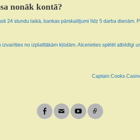
ksa nonāk kontā?
ti 24 stundu laikā, bankas pārskaitījumi līdz 5 darba dienām. P
 izvairīties no izplatītākām kļūdām. Atcerieties spēlēt atbildīg
Article
Captain Cooks Casin
suivant :
Facebook
Email
Youtube
Lien