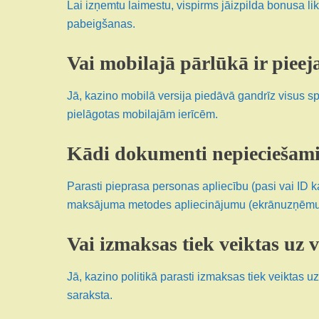
Lai izņemtu laimestu, vispirms jāizpilda bonusa l
pabeigšanas.
Vai mobilajā pārlūkā ir pieej
Jā, kazino mobilā versija piedāvā gandrīz visus s
pielāgotas mobilajām ierīcēm.
Kādi dokumenti nepieciešam
Parasti pieprasa personas apliecību (pasi vai ID
maksājuma metodes apliecinājumu (ekrānuzņēmu
Vai izmaksas tiek veiktas uz
Jā, kazino politikā parasti izmaksas tiek veiktas 
saraksta.