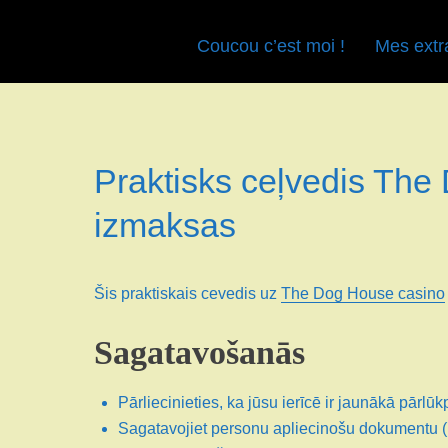
Coucou c’est moi !
Mes extr
Praktisks ceļvedis The
izmaksas
Šis praktiskais cevedis uz
The Dog House casino
Sagatavošanās
Pārliecinieties, ka jūsu ierīcē ir jaunākā pārl
Sagatavojiet personu apliecinošu dokumentu (