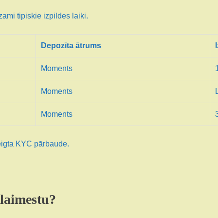
mi tipiskie izpildes laiki.
Depozīta ātrums
Moments
Moments
Moments
beigta KYC pārbaude.
 laimestu?