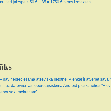
mu, tad jāizspēlē 50 € × 35 = 1750 € pirms izmaksas.
lūks
m – nav nepieciešama atsevišķa lietotne. Vienkārši atveriet sava
saīsni uz darbvirsmas, operētājsistēmā Android pieskarieties “Pie
evienot sākumekrānam”.