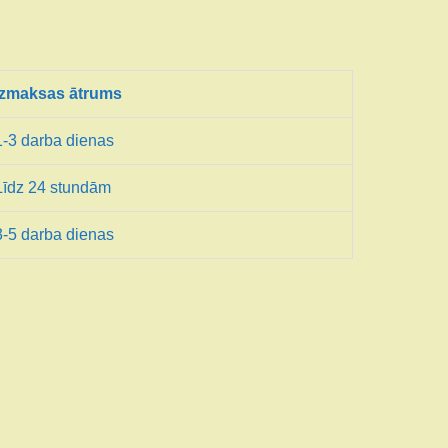
Izmaksas ātrums
1-3 darba dienas
Līdz 24 stundām
3-5 darba dienas