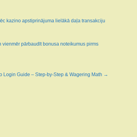
ēc kazino apstiprinājuma lielākā daļa transakciju
i un vienmēr pārbaudīt bonusa noteikumus pirms
o Login Guide – Step-by-Step & Wagering Math
→