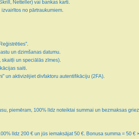
ill, Netteller) vai bankas karti.
i izvairītos no pārtraukumiem.
Reģistrēties”.
e-pastu un dzimšanas datumu.
 skaitļi un speciālās zīmes).
ācijas saiti.
” un aktivizējiet divfaktoru autentifikāciju (2FA).
usu, piemēram, 100% līdz noteiktai summai un bezmaksas griez
00% līdz 200 € un jūs iemaksājat 50 €. Bonusa summa = 50 € × 