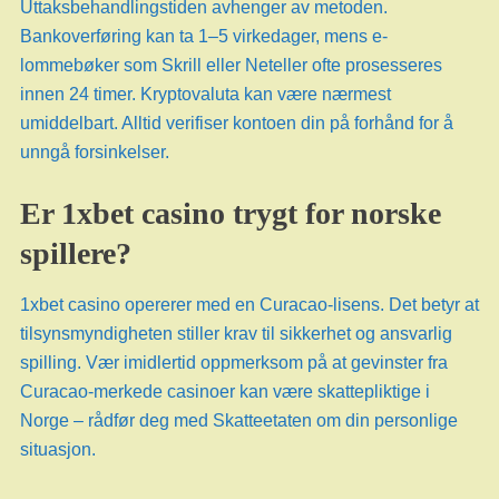
Uttaksbehandlingstiden avhenger av metoden.
Bankoverføring kan ta 1–5 virkedager, mens e-
lommebøker som Skrill eller Neteller ofte prosesseres
innen 24 timer. Kryptovaluta kan være nærmest
umiddelbart. Alltid verifiser kontoen din på forhånd for å
unngå forsinkelser.
Er 1xbet casino trygt for norske
spillere?
1xbet casino opererer med en Curacao-lisens. Det betyr at
tilsynsmyndigheten stiller krav til sikkerhet og ansvarlig
spilling. Vær imidlertid oppmerksom på at gevinster fra
Curacao-merkede casinoer kan være skattepliktige i
Norge – rådfør deg med Skatteetaten om din personlige
situasjon.