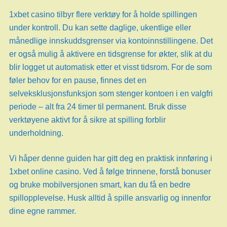
1xbet casino tilbyr flere verktøy for å holde spillingen
under kontroll. Du kan sette daglige, ukentlige eller
månedlige innskuddsgrenser via kontoinnstillingene. Det
er også mulig å aktivere en tidsgrense for økter, slik at du
blir logget ut automatisk etter et visst tidsrom. For de som
føler behov for en pause, finnes det en
selveksklusjonsfunksjon som stenger kontoen i en valgfri
periode – alt fra 24 timer til permanent. Bruk disse
verktøyene aktivt for å sikre at spilling forblir
underholdning.
Vi håper denne guiden har gitt deg en praktisk innføring i
1xbet online casino. Ved å følge trinnene, forstå bonuser
og bruke mobilversjonen smart, kan du få en bedre
spillopplevelse. Husk alltid å spille ansvarlig og innenfor
dine egne rammer.