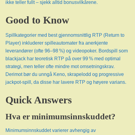
ikke teller fullt – sjekk alltid bonusvilkårene.
Good to Know
Spillkategorier med best gjennomsnittlig RTP (Return to
Player) inkluderer spilleautomater fra anerkjente
leverandører (ofte 96–98 %) og videopoker. Bordspill som
blackjack har teoretisk RTP på over 99 % med optimal
strategi, men teller ofte mindre mot omsetningskrav.
Derimot bør du unngå Keno, skrapelodd og progressive
jackpot-spill, da disse har lavere RTP og høyere varians.
Quick Answers
Hva er minimumsinnskuddet?
Minimumsinnskuddet varierer avhengig av