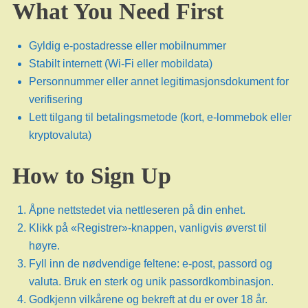
What You Need First
Gyldig e-postadresse eller mobilnummer
Stabilt internett (Wi-Fi eller mobildata)
Personnummer eller annet legitimasjonsdokument for
verifisering
Lett tilgang til betalingsmetode (kort, e-lommebok eller
kryptovaluta)
How to Sign Up
Åpne nettstedet via nettleseren på din enhet.
Klikk på «Registrer»-knappen, vanligvis øverst til
høyre.
Fyll inn de nødvendige feltene: e-post, passord og
valuta. Bruk en sterk og unik passordkombinasjon.
Godkjenn vilkårene og bekreft at du er over 18 år.