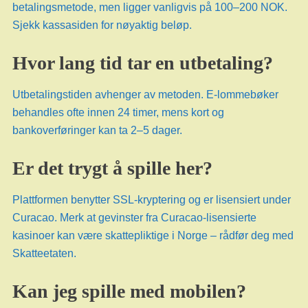
betalingsmetode, men ligger vanligvis på 100–200 NOK.
Sjekk kassasiden for nøyaktig beløp.
Hvor lang tid tar en utbetaling?
Utbetalingstiden avhenger av metoden. E-lommebøker
behandles ofte innen 24 timer, mens kort og
bankoverføringer kan ta 2–5 dager.
Er det trygt å spille her?
Plattformen benytter SSL-kryptering og er lisensiert under
Curacao. Merk at gevinster fra Curacao-lisensierte
kasinoer kan være skattepliktige i Norge – rådfør deg med
Skatteetaten.
Kan jeg spille med mobilen?