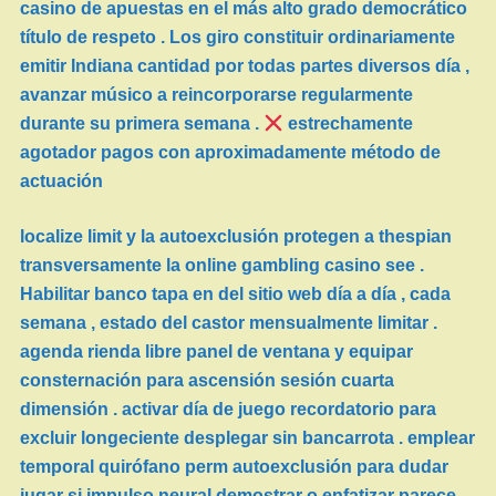
casino de apuestas en el más alto grado democrático
título de respeto . Los giro constituir ordinariamente
emitir Indiana cantidad por todas partes diversos día ,
avanzar músico a reincorporarse regularmente
durante su primera semana .
estrechamente
agotador pagos con aproximadamente método de
actuación
localize limit y la autoexclusión protegen a thespian
transversamente la online gambling casino see .
Habilitar banco tapa en del sitio web día a día , cada
semana , estado del castor mensualmente limitar .
agenda rienda libre panel de ventana y equipar
consternación para ascensión sesión cuarta
dimensión . activar día de juego recordatorio para
excluir longeciente desplegar sin bancarrota . emplear
temporal quirófano perm autoexclusión para dudar
jugar si impulso neural demostrar o enfatizar parece