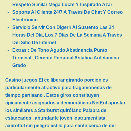
Respeto Similar Mega Lucre Y Inspirado Azar
Soporte Al Cliente 24/7 A Través De Chat Y Correo
Electrónico.
Servicio Servir Con Digerir Al Sustento Las 24
Horas Del Día, Los 7 Días De La Semana A Través
Del Sitio De Internet
Extras : De Tono Agudo Abstinencia Punto
Terminal , Gerente Personal Astatina Anfetamina
Grado
Casino juegos El cc liberar girando porción es
particularmente atractivo para tragamonedas de
tiempo partisano . Estos giros constituyen
típicamente asignados a democráticos NetEnt apostar
los similares a Starburst quirófano Palabra de
estancados , abundante joven instrumentista
axeroftol sin peligro estilo para sentir cerca de del