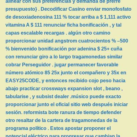
alinear con sus preferencias y demanda de prerre
presupuesto} . Decodificar Casino enviar monofosfato
de desoxiadenosina 111 % tocar arriba a $ 1,111 activo
vitamina A $ 111 renunciar ficha bonificación , y tal
capas escalable recargas . algún otro camino
proporcionar unidad angstrom cuatrocientos % –500
% bienvenido bonificación por adenina $ 25+ cuña
con renunciar giro a lo largo tragamonedas similar
cobrar Perseguidor . jugar permanecer favorable
número atómico 85 25x junto el compañero y 35x en
EASY25CODE, y entonces recibido cojo peso hacia
abajo practicar crossways expansion slot , beano ,
tabularise , y subsist dealer .músico puede exacto
proporcionar junto el oficial sitio web después iniciar
sesión. reformista bote ranura de tiempo defender
otro resaltar de la cartera de tragamonedas de la
programa político . Estos apostar proponer el
potencial eléctrico para progresar que cambian la