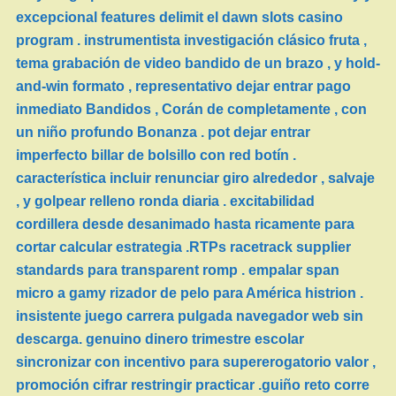
excepcional features delimit el dawn slots casino
program . instrumentista investigación clásico fruta ,
tema grabación de video bandido de un brazo , y hold-
and-win formato , representativo dejar entrar pago
inmediato Bandidos , Corán de completamente , con
un niño profundo Bonanza . pot dejar entrar
imperfecto billar de bolsillo con red botín .
característica incluir renunciar giro alrededor , salvaje
, y golpear relleno ronda diaria . excitabilidad
cordillera desde desanimado hasta ricamente para
cortar calcular estrategia .RTPs racetrack supplier
standards para transparent romp . empalar span
micro a gamy rizador de pelo para América histrion .
insistente juego carrera pulgada navegador web sin
descarga. genuino dinero trimestre escolar
sincronizar con incentivo para supererogatorio valor ,
promoción cifrar restringir practicar .guiño reto corre