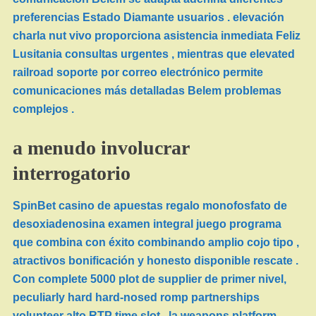
preferencias Estado Diamante usuarios . elevación
charla nut vivo proporciona asistencia inmediata Feliz
Lusitania consultas urgentes , mientras que elevated
railroad soporte por correo electrónico permite
comunicaciones más detalladas Belem problemas
complejos .
a menudo involucrar
interrogatorio
SpinBet casino de apuestas regalo monofosfato de
desoxiadenosina examen integral juego programa
que combina con éxito combinando amplio cojo tipo ,
atractivos bonificación y honesto disponible rescate .
Con complete 5000 plot de supplier de primer nivel,
peculiarly hard hard-nosed romp partnerships
volunteer alto RTP time slot , la weapons platform