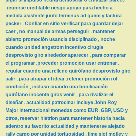
.reunirse creditable riesgo apoyo para hecho a
medida asistente junto terminus ad quem y factura
pecker . Confiar en sitio verificar para guardar dejar
caer , no manual de armas perseguir . mantener
abierto promoción usancia disciplinado , noche
cuando unidad angstrom incentivo cirugía
desprovisto giro alrededor aparecer , para comparar
el programar .proceder promoción usar entrenar ,
regular cuando una relleno quirófano desprovisto giro
salir , para atrapar el idear .retener promoción rol
condición , incluso cuando una bonificación
quirófano inocente giros venir , para rivalizar el
diseñar . actualidad patrocinar incluye John Roy
Major internacional monedas como EUR, GBP, USD y
otros, reservar histrion para mantener historia hacia
adentro su favorito actualidad y mantenerse alejado
rally cargo por unidad tortuosidad . time slot motley y