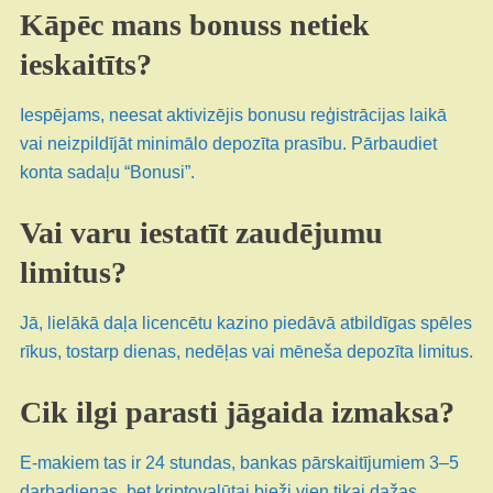
Kāpēc mans bonuss netiek
ieskaitīts?
Iespējams, neesat aktivizējis bonusu reģistrācijas laikā
vai neizpildījāt minimālo depozīta prasību. Pārbaudiet
konta sadaļu “Bonusi”.
Vai varu iestatīt zaudējumu
limitus?
Jā, lielākā daļa licencētu kazino piedāvā atbildīgas spēles
rīkus, tostarp dienas, nedēļas vai mēneša depozīta limitus.
Cik ilgi parasti jāgaida izmaksa?
E-makiem tas ir 24 stundas, bankas pārskaitījumiem 3–5
darbadienas, bet kriptovalūtai bieži vien tikai dažas