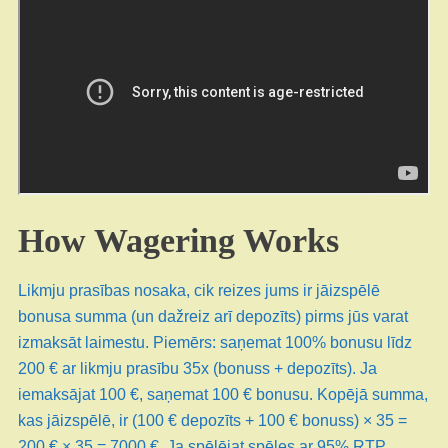
How Wagering Works
Likmju prasības nosaka, cik reizes jums ir jāizspēlē
bonusa summa (un dažreiz arī depozīts) pirms jūs varat
izmaksāt laimestu. Piemērs: saņemat 100% bonusu līdz
200 € ar likmju prasību 35x (bonuss + depozīts). Ja
iemaksājat 100 €, saņemat 100 € bonusu. Kopējā summa,
kas jāizspēlē, ir (100 € depozīts + 100 € bonuss) × 35 =
200 € × 35 = 7000 €. Ja spēlējat spēles ar 95% RTP