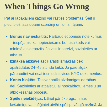
When Things Go Wrong
Pat ar labākajiem kazino var rasties problēmas. Šeit ir
pieci bieži sastopami scenāriji un to risinājumi:
Bonus nav ieskaitīts:
Pārbaudiet bonusu noteikumus
– iespējams, ka nepieciešams bonusa kods vai
minimālais depozīts. Ja viss ir pareizi, sazinieties ar
atbalstu.
Izmaksa aizkavējas:
Parasti izmaksas tiek
apstrādātas 24–48 stundu laikā. Ja paiet ilgāk,
pārbaudiet vai esat iesniedzis visus KYC dokumentus.
Konts bloķēts:
Tas var notikt aizdomīgas darbības
dēļ. Sazinieties ar atbalstu, lai noskaidrotu iemeslu un
atbloķēšanas procesu.
Spēle neielādējas:
Iztīriet pārlūkprogrammas
kešatmiņu vai mēģiniet atvērt spēli privātajā režīmā. Ja