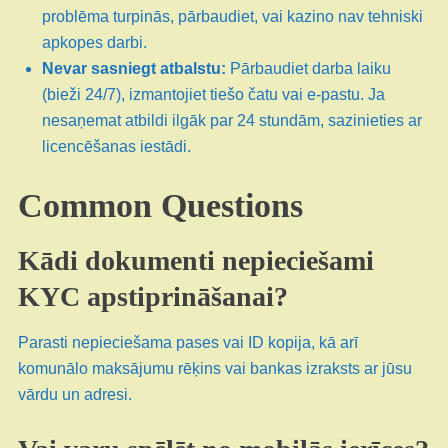
problēma turpinās, pārbaudiet, vai kazino nav tehniski
apkopes darbi.
Nevar sasniegt atbalstu:
Pārbaudiet darba laiku
(bieži 24/7), izmantojiet tiešo čatu vai e-pastu. Ja
nesaņemat atbildi ilgāk par 24 stundām, sazinieties ar
licencēšanas iestādi.
Common Questions
Kādi dokumenti nepieciešami
KYC apstiprināšanai?
Parasti nepieciešama pases vai ID kopija, kā arī
komunālo maksājumu rēķins vai bankas izraksts ar jūsu
vārdu un adresi.