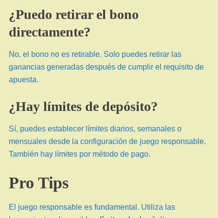
¿Puedo retirar el bono
directamente?
No, el bono no es retirable. Solo puedes retirar las
ganancias generadas después de cumplir el requisito de
apuesta.
¿Hay límites de depósito?
Sí, puedes establecer límites diarios, semanales o
mensuales desde la configuración de juego responsable.
También hay límites por método de pago.
Pro Tips
El juego responsable es fundamental. Utiliza las