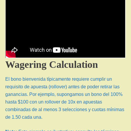
Wagering Calculation
El bono bienvenida típicamente requiere cumplir un
requisito de apuesta (rollover) antes de poder retirar las
ganancias. Por ejemplo, supongamos un bono del 100%
hasta $100 con un rollover de 10x en apuestas
combinadas de al menos 3 selecciones y cuotas mínimas
de 1.50 cada una.