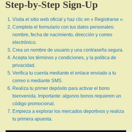
Step-by-Step Sign-Up
Visita el sitio web oficial y haz clic en « Registrarse ».
Completa el formulario con tus datos personales:
nombre, fecha de nacimiento, dirección y correo
electrónico.
Crea un nombre de usuario y una contraseña segura.
Acepta los términos y condiciones, y la política de
privacidad.
Verifica tu cuenta mediante el enlace enviado a tu
correo o mediante SMS.
Realiza tu primer depósito para activar el bono
bienvenida. Importante: algunos bonos requieren un
código promocional.
Empieza a explorar los mercados deportivos y realiza
tu primera apuesta.