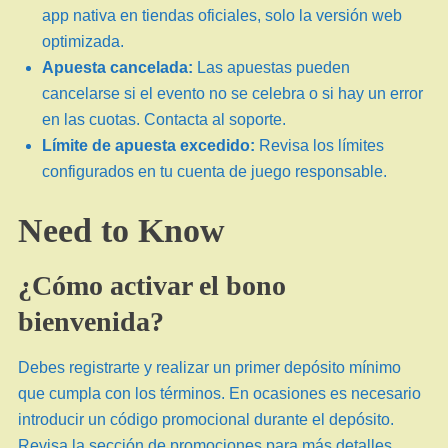
app nativa en tiendas oficiales, solo la versión web
optimizada.
Apuesta cancelada:
Las apuestas pueden
cancelarse si el evento no se celebra o si hay un error
en las cuotas. Contacta al soporte.
Límite de apuesta excedido:
Revisa los límites
configurados en tu cuenta de juego responsable.
Need to Know
¿Cómo activar el bono
bienvenida?
Debes registrarte y realizar un primer depósito mínimo
que cumpla con los términos. En ocasiones es necesario
introducir un código promocional durante el depósito.
Revisa la sección de promociones para más detalles.