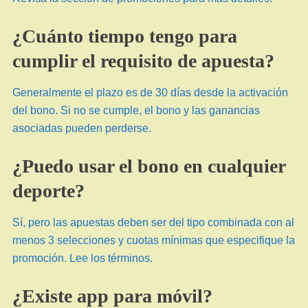
¿Cuánto tiempo tengo para
cumplir el requisito de apuesta?
Generalmente el plazo es de 30 días desde la activación
del bono. Si no se cumple, el bono y las ganancias
asociadas pueden perderse.
¿Puedo usar el bono en cualquier
deporte?
Sí, pero las apuestas deben ser del tipo combinada con al
menos 3 selecciones y cuotas mínimas que especifique la
promoción. Lee los términos.
¿Existe app para móvil?