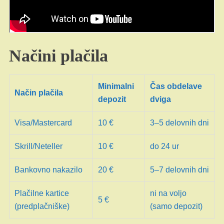
Načini plačila
Minimalni
Čas obdelave
Način plačila
depozit
dviga
Visa/Mastercard
10 €
3–5 delovnih dni
Skrill/Neteller
10 €
do 24 ur
Bankovno nakazilo
20 €
5–7 delovnih dni
Plačilne kartice
ni na voljo
5 €
(predplačniške)
(samo depozit)