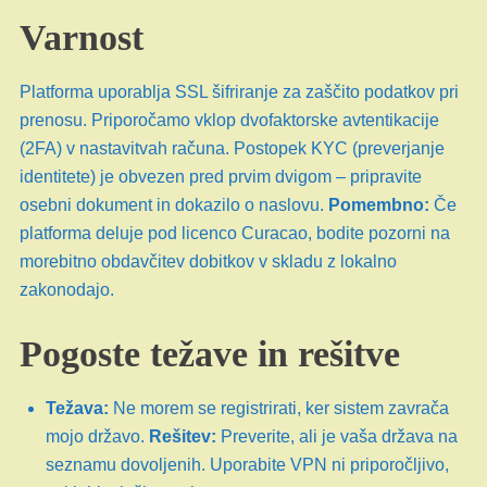
Varnost
Platforma uporablja SSL šifriranje za zaščito podatkov pri
prenosu. Priporočamo vklop dvofaktorske avtentikacije
(2FA) v nastavitvah računa. Postopek KYC (preverjanje
identitete) je obvezen pred prvim dvigom – pripravite
osebni dokument in dokazilo o naslovu.
Pomembno:
Če
platforma deluje pod licenco Curacao, bodite pozorni na
morebitno obdavčitev dobitkov v skladu z lokalno
zakonodajo.
Pogoste težave in rešitve
Težava:
Ne morem se registrirati, ker sistem zavrača
mojo državo.
Rešitev:
Preverite, ali je vaša država na
seznamu dovoljenih. Uporabite VPN ni priporočljivo,