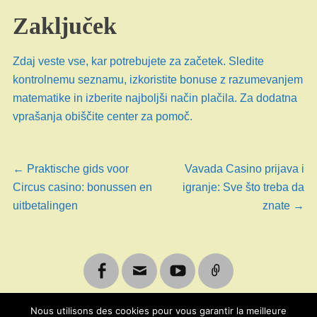
Zaključek
Zdaj veste vse, kar potrebujete za začetek. Sledite
kontrolnemu seznamu, izkoristite bonuse z razumevanjem
matematike in izberite najboljši način plačila. Za dodatna
vprašanja obiščite center za pomoč.
Navigation
←
Article
Praktische gids voor
Article
Vavada Casino prijava i
Circus casino: bonussen en
précédent :
igranje: Sve što treba da
suivant :
de
uitbetalingen
znate
→
l’article
Facebook
Email
Youtube
Lien
Nous utilisons des cookies pour vous garantir la meilleure