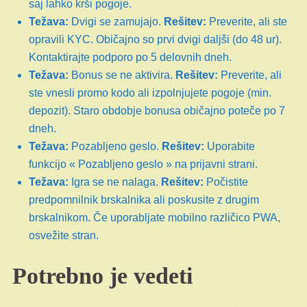
saj lahko krši pogoje.
Težava:
Dvigi se zamujajo.
Rešitev:
Preverite, ali ste
opravili KYC. Običajno so prvi dvigi daljši (do 48 ur).
Kontaktirajte podporo po 5 delovnih dneh.
Težava:
Bonus se ne aktivira.
Rešitev:
Preverite, ali
ste vnesli promo kodo ali izpolnjujete pogoje (min.
depozit). Staro obdobje bonusa običajno poteče po 7
dneh.
Težava:
Pozabljeno geslo.
Rešitev:
Uporabite
funkcijo « Pozabljeno geslo » na prijavni strani.
Težava:
Igra se ne nalaga.
Rešitev:
Počistite
predpomnilnik brskalnika ali poskusite z drugim
brskalnikom. Če uporabljate mobilno različico PWA,
osvežite stran.
Potrebno je vedeti