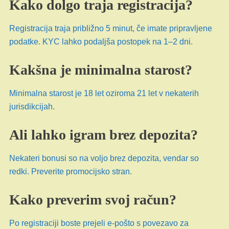
Kako dolgo traja registracija?
Registracija traja približno 5 minut, če imate pripravljene
podatke. KYC lahko podaljša postopek na 1–2 dni.
Kakšna je minimalna starost?
Minimalna starost je 18 let oziroma 21 let v nekaterih
jurisdikcijah.
Ali lahko igram brez depozita?
Nekateri bonusi so na voljo brez depozita, vendar so
redki. Preverite promocijsko stran.
Kako preverim svoj račun?
Po registraciji boste prejeli e-pošto s povezavo za