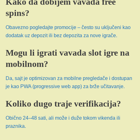
Kako da dobijem vavada free
spins?
Obavezno pogledajte promocije – često su uključeni kao
dodatak uz depozit ili bez depozita za nove igrače.
Mogu li igrati vavada slot igre na
mobilnom?
Da, sajt je optimizovan za mobilne pregledače i dostupan
je kao PWA (progressive web app) za brže učitavanje.
Koliko dugo traje verifikacija?
Obično 24–48 sati, ali može i duže tokom vikenda ili
praznika.