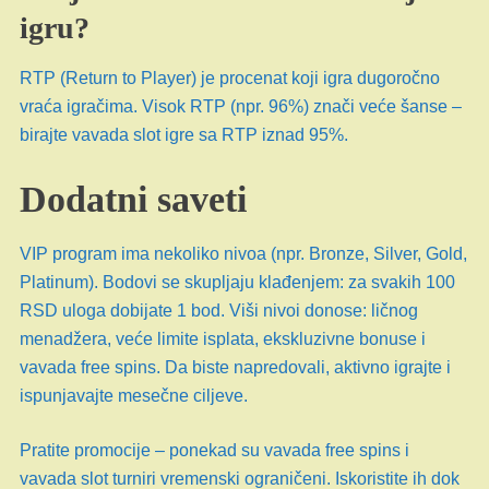
igru?
RTP (Return to Player) je procenat koji igra dugoročno
vraća igračima. Visok RTP (npr. 96%) znači veće šanse –
birajte vavada slot igre sa RTP iznad 95%.
Dodatni saveti
VIP program ima nekoliko nivoa (npr. Bronze, Silver, Gold,
Platinum). Bodovi se skupljaju klađenjem: za svakih 100
RSD uloga dobijate 1 bod. Viši nivoi donose: ličnog
menadžera, veće limite isplata, ekskluzivne bonuse i
vavada free spins. Da biste napredovali, aktivno igrajte i
ispunjavajte mesečne ciljeve.
Pratite promocije – ponekad su vavada free spins i
vavada slot turniri vremenski ograničeni. Iskoristite ih dok