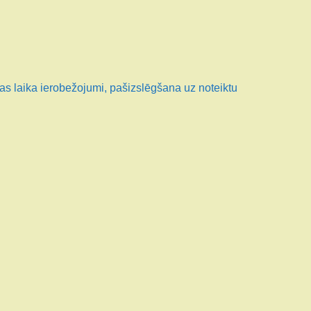
jas laika ierobežojumi, pašizslēgšana uz noteiktu