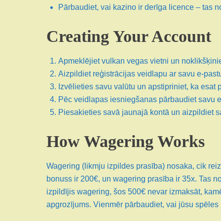
Pārbaudiet, vai kazino ir derīga licence – tas
Creating Your Account
Apmeklējiet vulkan vegas vietni un noklikšķinie
Aizpildiet reģistrācijas veidlapu ar savu e-pastu
Izvēlieties savu valūtu un apstipriniet, ka esat 
Pēc veidlapas iesniegšanas pārbaudiet savu e-
Piesakieties savā jaunajā kontā un aizpildiet s
How Wagering Works
Wagering (likmju izpildes prasība) nosaka, cik 
bonuss ir 200€, un wagering prasība ir 35x. Tas 
izpildījis wagering, šos 500€ nevar izmaksāt, kam
apgrozījums. Vienmēr pārbaudiet, vai jūsu spēles 