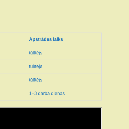
Apstrādes laiks
tūlītējs
tūlītējs
tūlītējs
1–3 darba dienas