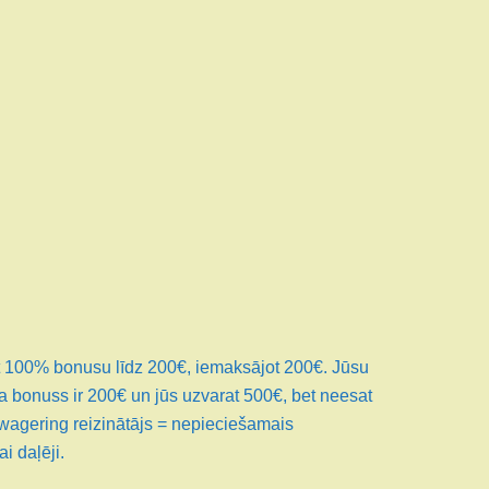
t 100% bonusu līdz 200€, iemaksājot 200€. Jūsu
a bonuss ir 200€ un jūs uzvarat 500€, bet neesat
 wagering reizinātājs = nepieciešamais
i daļēji.