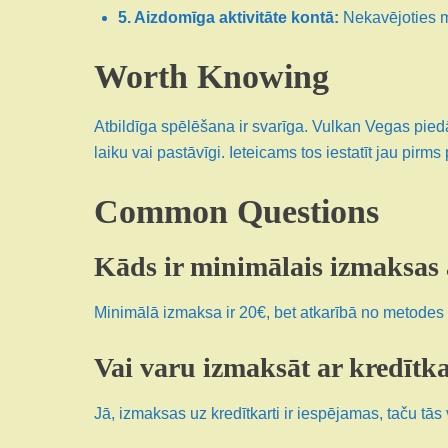
5. Aizdomīga aktivitāte kontā:
Nekavējoties ma
Worth Knowing
Atbildīga spēlēšana ir svarīga. Vulkan Vegas piedā
laiku vai pastāvīgi. Ieteicams tos iestatīt jau pirm
Common Questions
Kāds ir minimālais izmaksas
Minimālā izmaksa ir 20€, bet atkarībā no metodes tā
Vai varu izmaksāt ar kredītka
Jā, izmaksas uz kredītkarti ir iespējamas, taču tās 