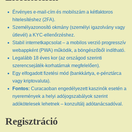
Érvényes e-mail-cím és mobilszám a kétfaktoros
hitelesítéshez (2FA).
Személyazonosító okmány (személyi igazolvány vagy
útlevél) a KYC-ellenőrzéshez.
Stabil internetkapcsolat – a mobilos verzió progresszív
webappként (PWA) működik, a böngészőből indítható.
Legalább 18 éves kor (az országod szerinti
szerencsejáték-korhatárnak megfelelően).
Egy elfogadott fizetési mód (bankkártya, e-pénztárca
vagy kriptovaluta).
Fontos:
Curacaoban engedélyezett kaszinók esetén a
nyeremények a helyi adójogszabályok szerint
adókötelesek lehetnek – konzultálj adótanácsadóval.
Regisztráció