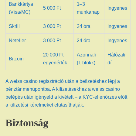
Bankkártya
1–3
5 000 Ft
Ingyenes
(Visa/MC)
munkanap
Skrill
3 000 Ft
24 óra
Ingyenes
Neteller
3 000 Ft
24 óra
Ingyenes
20 000 Ft
Azonnali
Hálózati
Bitcoin
egyenérték
(1 blokk)
díj
A weiss casino regisztráció után a befizetéshez lépj a
pénztár menüpontba. A kifizetésekhez a weiss casino
belépés után igényeld a kivételt – a KYC-ellenőrzés előtt
a kifizetési kérelmeket elutasíthatják.
Biztonság