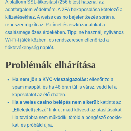
A platform SSL-titkosítást (256 bites) használ az
adatforgalom védelmére. A 2FA bekapcsolása kötelező a
kifizetésekhez. A weiss casino bejelentkezés során a
rendszer rögzíti az IP-címet és eszközadatokat a
csalásmegelőzés érdekében. Tipp: ne használj nyilvános
Wi-Fi-t játék közben, és rendszeresen ellenőrizd a
fióktevékenység naplót.
Problémák elhárítása
Ha nem jön a KYC-visszaigazolás:
ellenőrizd a
spam mappát, és ha 48 órán túl is vársz, vedd fel a
kapcsolatot az élő chaten.
Ha a weiss casino belépés nem sikerül:
kattints az
„Elfelejtett jelszó” linkre, majd kövesd az utasításokat.
Ha továbbra sem működik, töröld a böngésző cookie-
kat, és próbáld újra.